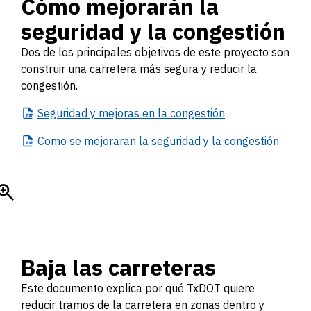
Cómo mejorarán la
seguridad y la congestión
Dos de los principales objetivos de este proyecto son
construir una carretera más segura y reducir la
congestión.
Seguridad
y mejoras en la congestión
Como
se mejoraran la seguridad y la congestión
Baja las carreteras
Este documento explica por qué TxDOT quiere
reducir tramos de la carretera en zonas dentro y