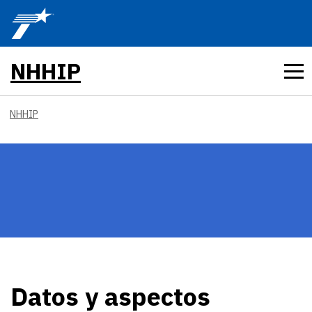
Skip to main content
NHHIP
NHHIP
Datos y aspectos