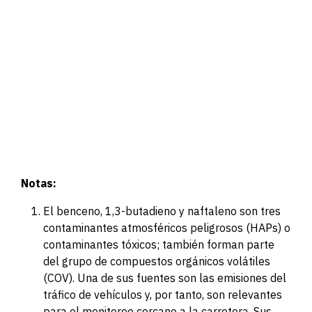
Notas:
El benceno, 1,3-butadieno y
naftaleno
son tres
contaminantes atmosféricos peligrosos (HAPs) o
contaminantes tóxicos; también forman parte
del grupo de compuestos orgánicos volátiles
(COV). Una de sus fuentes son las emisiones del
tráfico de vehículos y, por tanto, son relevantes
para el monitoreo cercano a la carretera. Sus