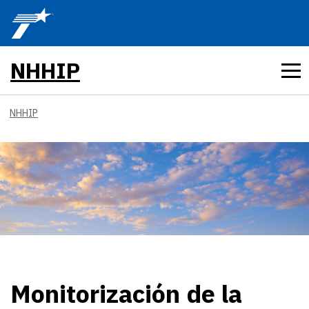
Skip to main content
NHHIP
NHHIP
Monitorización de la