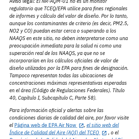
Aviso legal:
El NR-AQM-01 no es un monitor
regulatorio que TCEQ/EPA utilice para fines regionales
de informes y cálculo del valor de diseño. Por lo tanto,
aunque los contaminantes de criterio (es decir, PM2.5,
NO2 y CO) puedan estar cerca o superando a los
NAAQS en este sitio, no deben interpretarse como una
preocupación inmediata para la salud ni como una
superación real de los NAAQS, ya que no se
incorporarían en los cálculos oficiales de valor de
diseño utilizados por la EPA para fines de designación.
Tampoco representan todas las ubicaciones de
concentraciones máximas representativas esperadas
en el área (Código de Regulaciones Federales). Título
40, Capítulo I, Subcapítulo C, Parte 58).
Para información oficial y alertas sobre las
condiciones diarias de calidad del aire, por favor visite
el
Página web de EPA Air Now
,
el sitio web del
Índice de Calidad del Aire (AQI) del TCEQ
, o el