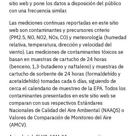
sitio web y pone los datos a disposición del público
con una frecuencia similar.
Las mediciones continuas reportadas en este sitio
web son contaminantes y precursores criterio
(PM2.5, NO, NO2, NOx, CO) y meteorología (humedad
relativa, temperatura, dirección y velocidad del
viento). Las mediciones de contaminantes tóxicos se
basan en muestras de cartucho de 24 horas
(benceno, 1,3-butadieno y naftaleno) y muestras de
cartucho de sorbente de 24 horas (formaldehído y
acetaldehído) tomadas cada 6 días, siguiendo de
cerca el calendario de muestreo de la EPA. Todos los
contaminantes presentados en este sitio web se
comparan con sus respectivos Estándares
Nacionales de Calidad del Aire Ambiental (NAAQS) o
Valores de Comparación de Monitoreo del Aire
(AMCV).