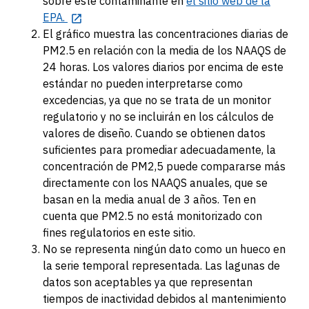
sobre este contaminante en
el sitio web de la
EPA.
El gráfico muestra las concentraciones diarias de
PM2.5 en relación con la media de los NAAQS de
24 horas. Los valores diarios por encima de este
estándar no pueden interpretarse como
excedencias, ya que no se trata de un monitor
regulatorio y no se incluirán en los cálculos de
valores de diseño.
Cuando se obtienen datos
suficientes para promediar adecuadamente, la
concentración de PM2,5 puede compararse más
directamente con los NAAQS anuales
, que se
basan en la media anual de 3 años. Ten en
cuenta que PM2.5 no está monitorizado con
fines regulatorios en este sitio.
No se representa ningún dato como un hueco en
la serie temporal representada. Las lagunas de
datos son aceptables ya que representan
tiempos de inactividad debidos al mantenimiento