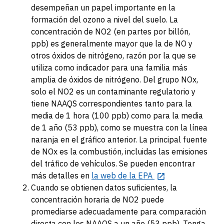
desempeñan un papel importante en la
formación del ozono a nivel del suelo. La
concentración de NO2 (en partes por billón,
ppb) es generalmente mayor que la de NO y
otros óxidos de nitrógeno, razón por la que se
utiliza como indicador para una familia más
amplia de óxidos de nitrógeno. Del grupo NOx,
solo el NO2 es un contaminante regulatorio y
tiene NAAQS correspondientes tanto para la
media de 1 hora (100 ppb) como para la media
de 1 año (53 ppb), como se muestra con la línea
naranja en el gráfico anterior. La principal fuente
de NOx es la combustión, incluidas las emisiones
del tráfico de vehículos. Se pueden encontrar
más detalles en
la web de la EPA
Cuando se obtienen datos suficientes, la
concentración horaria de NO2 puede
promediarse adecuadamente para comparación
directa con los NAAQS a un año (53 ppb). Tenga