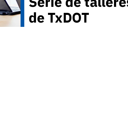
Serie de talle
de TxDOT