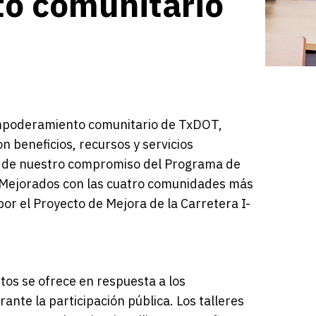
to comunitario
 empoderamiento comunitario de TxDOT,
 beneficios, recursos y servicios
 de nuestro compromiso del Programa de
n Mejorados con las cuatro comunidades más
or el Proyecto de Mejora de la Carretera I-
itos se ofrece en respuesta a los
ante la participación pública. Los talleres