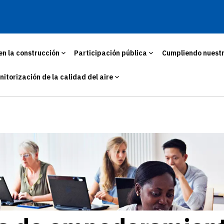
en la construcción
Participación pública
Cumpliendo nuest
nitorización de la calidad del aire