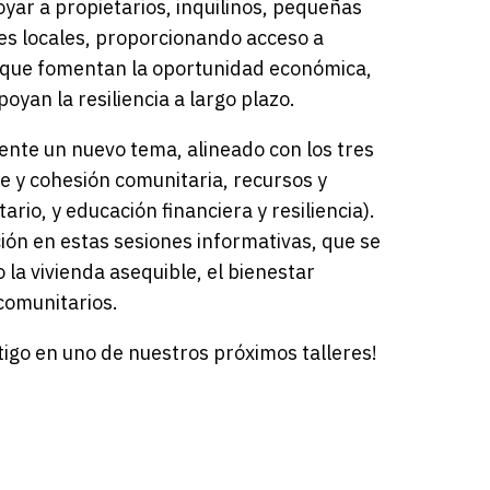
yar a propietarios, inquilinos, pequeñas
s locales, proporcionando acceso a
 que fomentan la oportunidad económica,
poyan la resiliencia a largo plazo.
nte un nuevo tema, alineado con los tres
le y cohesión comunitaria, recursos y
io, y educación financiera y resiliencia).
ión en estas sesiones informativas, que se
la vivienda asequible, el bienestar
 comunitarios.
igo en uno de nuestros próximos talleres!