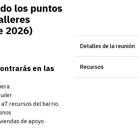
do los puntos
alleres
e 2026)
Detalles de la reunión
ontrarás en las
Recursos
iera
uiler
a7 recursos del barrio
linos
iviendas de apoyo