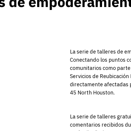
res de empoderamien
La serie de talleres de
Conectando los puntos con
comunitarios como parte
Servicios de Reubicació
directamente afectadas p
45 North Houston.
La serie de talleres gratu
comentarios recibidos dur