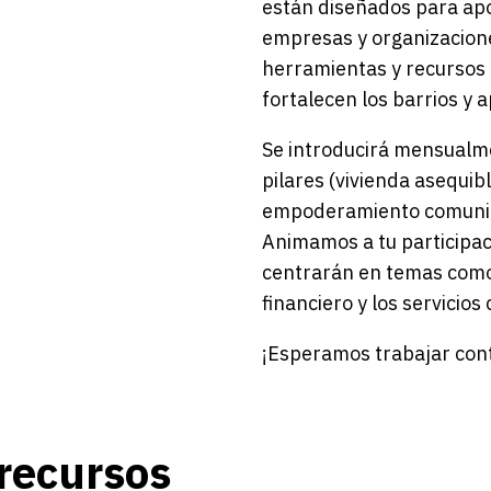
están diseñados para apo
empresas y organizacione
herramientas y recursos
fortalecen los barrios y a
Se introducirá mensualme
pilares (vivienda asequib
empoderamiento comunitar
Animamos a tu participac
centrarán en temas como 
financiero y los servicios
¡Esperamos trabajar cont
 recursos