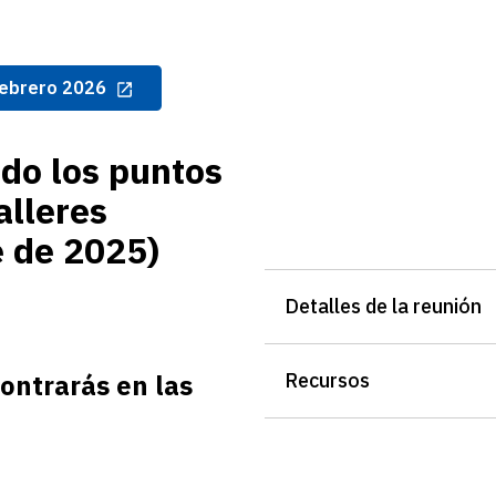
 febrero 2026
do los puntos
alleres
e de 2025)
Detalles de la reunión
ontrarás en las
Recursos