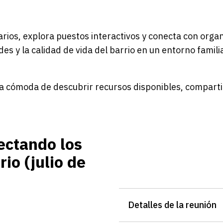
rios, explora puestos interactivos y conecta con org
es y la calidad de vida del barrio en un entorno familia
 cómoda de descubrir recursos disponibles, compartir 
ectando los
io (julio de
Detalles de la reunión