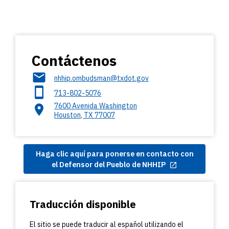
Contáctenos
nhhip.ombudsman@txdot.gov
713-802-5076
7600 Avenida Washington
Houston
,
TX
77007
Haga clic aquí para ponerse en contacto con
el Defensor del Pueblo de NHHIP
Traducción disponible
El sitio se puede traducir al español utilizando el