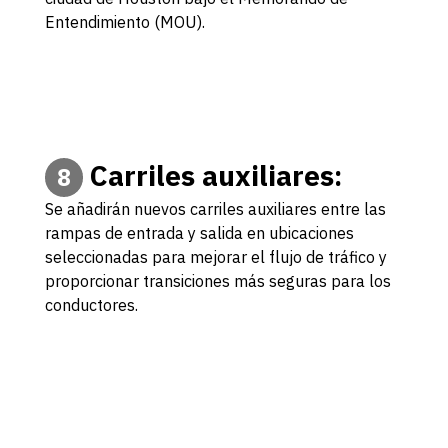
Entendimiento (MOU).
Carriles auxiliares:
8
Se añadirán nuevos carriles auxiliares entre las
rampas de entrada y salida en ubicaciones
seleccionadas para mejorar el flujo de tráfico y
proporcionar transiciones más seguras para los
conductores.