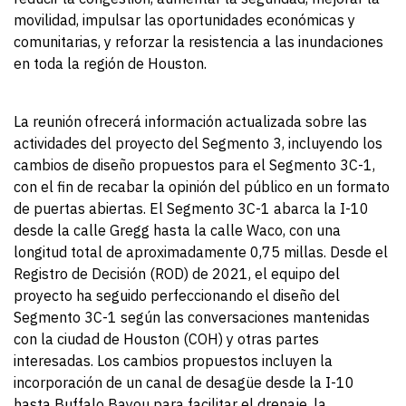
movilidad, impulsar las oportunidades económicas y
comunitarias, y reforzar la resistencia a las inundaciones
en toda la región de Houston.
La reunión ofrecerá información actualizada sobre las
actividades del proyecto del Segmento 3, incluyendo los
cambios de diseño propuestos para el Segmento 3C-1,
con el fin de recabar la opinión del público en un formato
de puertas abiertas. El Segmento 3C-1 abarca la I-10
desde la calle Gregg hasta la calle Waco, con una
longitud total de aproximadamente 0,75 millas. Desde el
Registro de Decisión (ROD) de 2021, el equipo del
proyecto ha seguido perfeccionando el diseño del
Segmento 3C-1 según las conversaciones mantenidas
con la ciudad de Houston (COH) y otras partes
interesadas. Los cambios propuestos incluyen la
incorporación de un canal de desagüe desde la I-10
hasta Buffalo Bayou para facilitar el drenaje, la