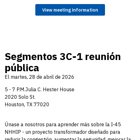
View meeting information
Segmentos 3C-1 reunión
pública
El martes, 28 de abril de 2026
5 - 7 P.M.Julia C. Hester House
2020 Solo St.
Houston, TX 77020
Únase a nosotros para aprender más sobre la I-45
NHHIP - un proyecto transformador diseñado para
reducir la congestión, aumentar la seguridad, mejorar la