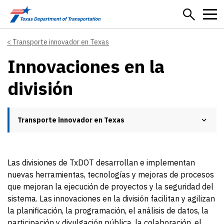
Skip to main content
Transporte innovador en Texas
Innovaciones en la
división
Transporte innovador en Texas
Las divisiones de TxDOT desarrollan e implementan
nuevas herramientas, tecnologías y mejoras de procesos
que mejoran la ejecución de proyectos y la seguridad del
sistema. Las innovaciones en la división facilitan y agilizan
la planificación, la programación, el análisis de datos, la
participación y divulgación pública, la colaboración, el