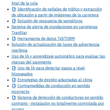
final de la cola
Identificación
de señales de tráfico y extracción
de ubicación a partir de imágenes de la carretera
Solución
de respuesta de semáforos
Sistema de alerta de inundaciones en carreteras
TranStar
Herramienta
de datos TxSTORM
Solución de actualización de luces de advertencia
marítima
Uso de IA y aprendizaje automático para evaluar las
marcas del pavimento
Uso
de IA para detectar pasos a nivel
bloqueados
Estrategias
de gestión adaptadas al clima
Contramedidas
de conducción en sentido
incorrecto
Sistema
de detección de conductores en sentido
contrario - instalación no totalmente controlada por
acceso