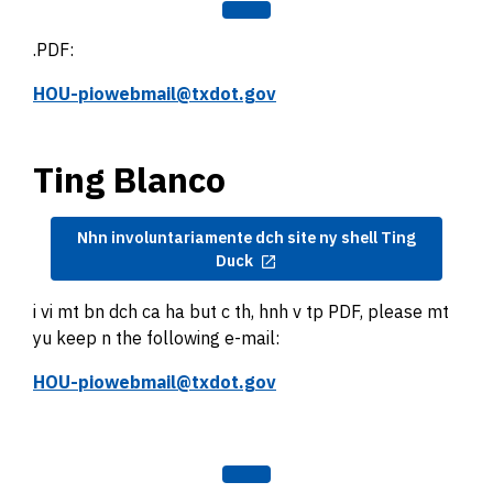
.PDF:
HOU-piowebmail@txdot.gov
Ting Blanco
Nhn involuntariamente dch site ny shell Ting
Duck
i vi mt bn dch ca ha but c th, hnh v tp PDF, please mt
yu keep n the following e-mail:
HOU-piowebmail@txdot.gov