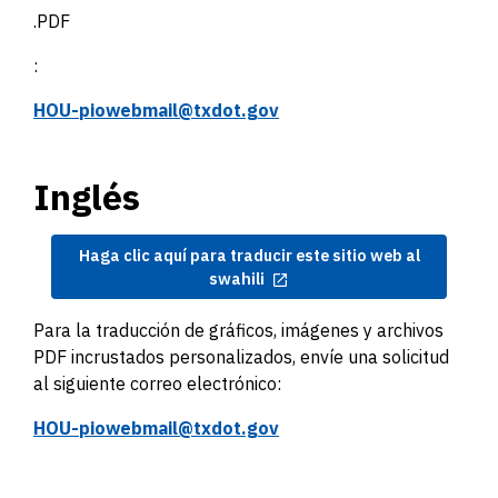
.PDF
:
HOU-piowebmail@txdot.gov
Inglés
Haga clic aquí para traducir este sitio web al
swahili
Para la traducción de gráficos, imágenes y archivos
PDF incrustados personalizados, envíe una solicitud
al siguiente correo electrónico:
HOU-piowebmail@txdot.gov