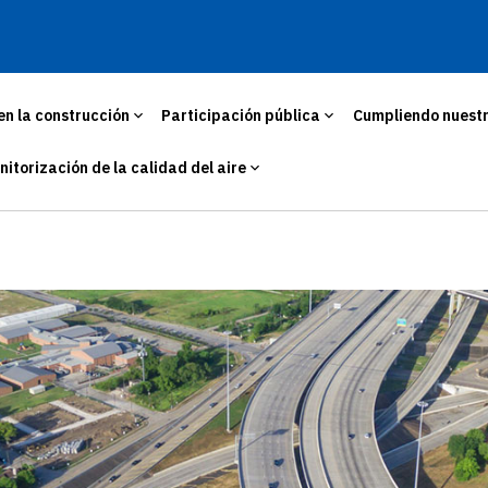
en la construcción
Participación pública
Cumpliendo nuest
nitorización de la calidad del aire