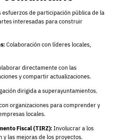
 esfuerzos de participación pública de la
rtes interesadas para construir
s:
Colaboración con líderes locales,
laborar directamente con las
iones y compartir actualizaciones.
gación dirigida a superayuntamientos.
con organizaciones para comprender y
 empresas locales.
mento Fiscal (TIRZ):
Involucrar a los
n y las mejoras de los proyectos.