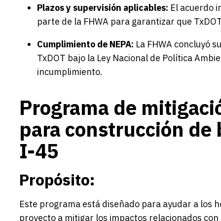
Plazos y supervisión aplicables:
El acuerdo in
parte de la FHWA para garantizar que TxDOT c
Cumplimiento de NEPA:
La FHWA concluyó su 
TxDOT bajo la Ley Nacional de Política Ambie
incumplimiento.
Programa de mitigació
para construcción de 
I-45
Propósito:
Este programa está diseñado para ayudar a los h
proyecto a mitigar los impactos relacionados con l