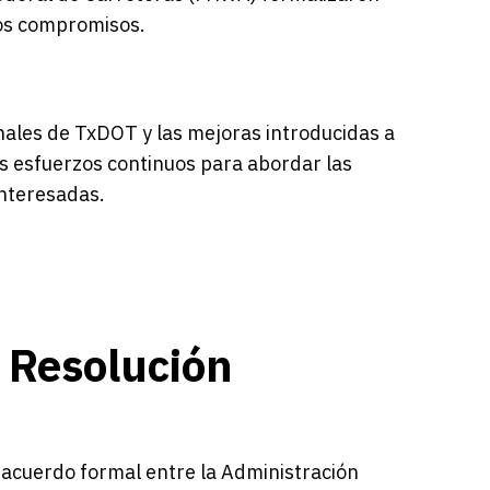
os compromisos.
inales de TxDOT y las mejoras introducidas a
s esfuerzos continuos para abordar las
interesadas.
 Resolución
 acuerdo formal entre la Administración