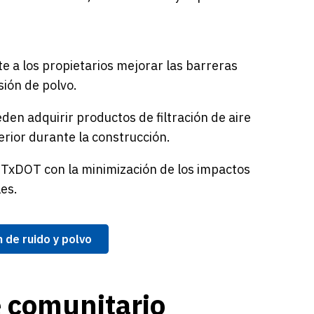
e a los propietarios mejorar las barreras
sión de polvo.
en adquirir productos de filtración de aire
erior durante la construcción.
TxDOT con la minimización de los impactos
es.
 de ruido y polvo
 comunitario