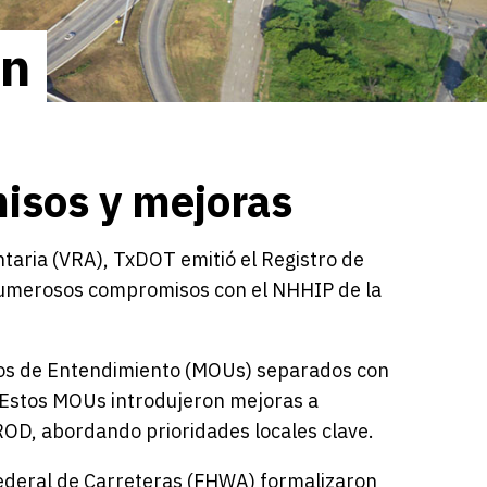
ón
sos y mejoras
ntaria (VRA), TxDOT emitió el Registro de
numerosos compromisos con el NHHIP de la
 de Entendimiento (MOUs) separados con
. Estos MOUs introdujeron mejoras a
ROD, abordando prioridades locales clave.
ederal de Carreteras (FHWA) formalizaron