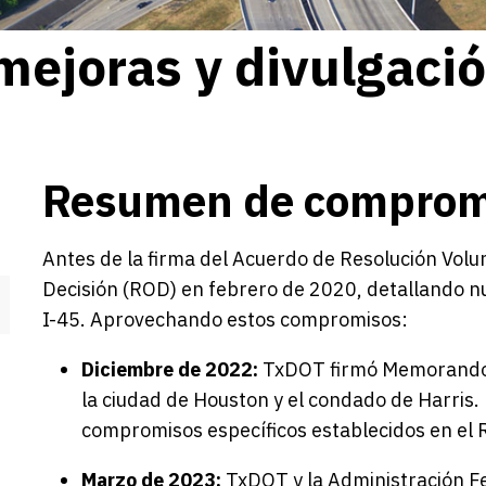
ejoras y divulgaci
Resumen de compromi
Antes de la firma del Acuerdo de Resolución Volu
Decisión (ROD) en febrero de 2020, detallando 
I-45. Aprovechando estos compromisos:
Diciembre de 2022:
TxDOT firmó Memorandos
la ciudad de Houston y el condado de Harris
compromisos específicos establecidos en el 
Marzo de 2023:
TxDOT y la Administración F