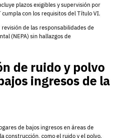
cluye plazos exigibles y supervisión por
umpla con los requisitos del Título VI.
revisión de las responsabilidades de
ntal (NEPA) sin hallazgos de
n de ruido y polvo
bajos ingresos de la
ogares de bajos ingresos en áreas de
a construcción, como el ruido y el polvo.