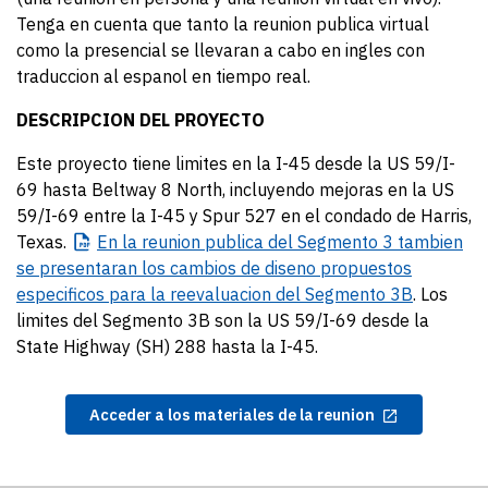
Tenga en cuenta que tanto la reunion publica virtual
como la presencial se llevaran a cabo en ingles con
traduccion al espanol
en tiempo real.
DESCRIPCION DEL PROYECTO
Este proyecto tiene limites en la I-45 desde la US 59/I-
69 hasta Beltway 8 North,
incluyendo mejoras en la US
59/I-69 entre la I-45 y Spur 527 en el condado de Harris,
Texas.
En
la reunion publica del Segmento 3 tambien
se presentaran los cambios de diseno propuestos
especificos para la reevaluacion del Segmento 3B
. Los
limites del Segmento 3B son la US 59/I-69 desde la
State Highway (SH) 288 hasta la I-45.
Acceder a los materiales de la reunion