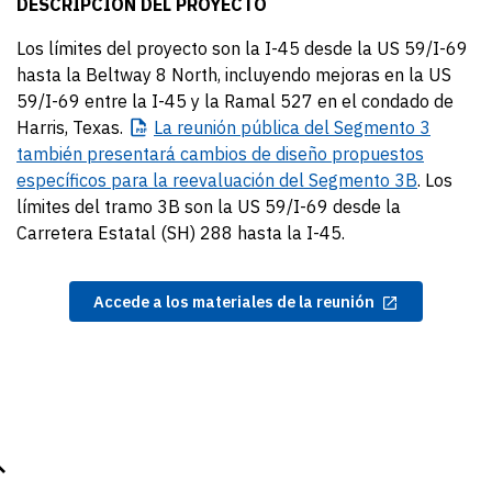
DESCRIPCIÓN DEL PROYECTO
Los límites del proyecto son la I-45 desde la US 59/I-69
hasta la Beltway 8 North, incluyendo mejoras en la US
59/I-69 entre la I-45 y la Ramal 527 en el condado de
Harris, Texas.
La
reunión pública del Segmento 3
también presentará cambios de diseño propuestos
específicos para la reevaluación del Segmento 3B
. Los
límites del tramo 3B son la US 59/I-69 desde la
Carretera Estatal (SH) 288 hasta la I-45.
Accede a los materiales de la reunión