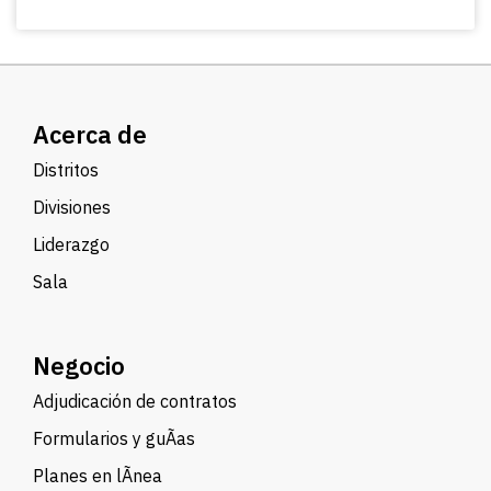
Acerca de
Distritos
Divisiones
Liderazgo
Sala
Negocio
Adjudicación de contratos
Formularios y guÃ­as
Planes en lÃ­nea