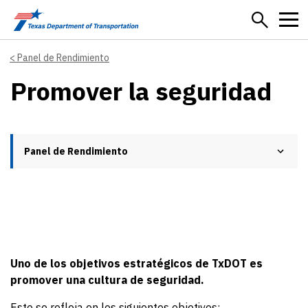
Skip to main content
Panel de Rendimiento
Promover la seguridad
Panel de Rendimiento
Uno de los objetivos estratégicos de TxDOT es
promover una cultura de seguridad.
Esto se refleja en los siguientes objetivos: