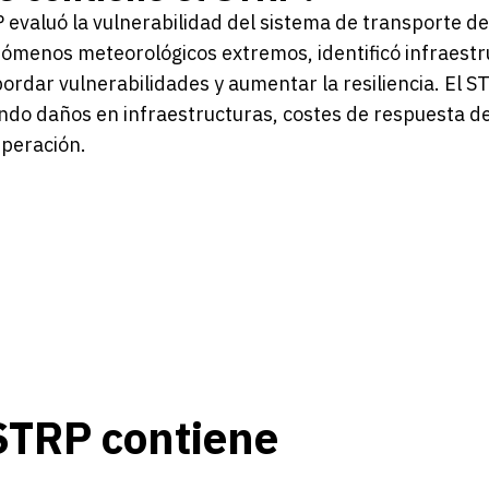
 evaluó la vulnerabilidad del sistema de transporte d
ómenos meteorológicos extremos, identificó infraestru
ordar vulnerabilidades y aumentar la resiliencia. El S
ndo daños en infraestructuras, costes de respuesta d
uperación.
STRP contiene