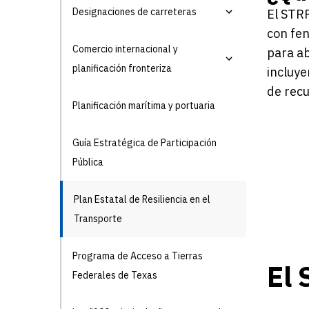
Designaciones de carreteras
El STRP
con fen
Comercio internacional y
para ab
planificación fronteriza
incluye
de rec
Planificación marítima y portuaria
Guía Estratégica de Participación
Pública
Plan Estatal de Resiliencia en el
Transporte
Programa de Acceso a Tierras
El 
Federales de Texas