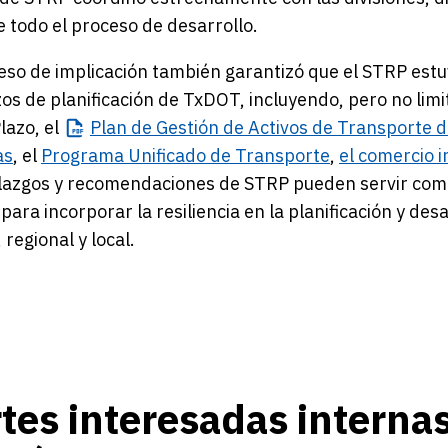
 todo el proceso de desarrollo.
eso de implicación también garantizó que el STRP est
os de planificación de TxDOT, incluyendo, pero no limi
lazo, el
Plan
de Gestión de Activos de Transporte 
as
, el
Programa Unificado de Transporte
,
el comercio i
lazgos y recomendaciones de STRP pueden servir como r
ara incorporar la resiliencia en la planificación y des
 regional y local.
tes interesadas interna