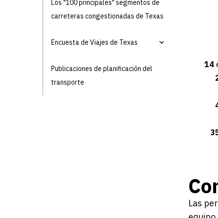
Los "100 principales" segmentos de
carreteras congestionadas de Texas
Encuesta de Viajes de Texas
14
e
Publicaciones de planificación del
transporte
3
Co
Las per
equipo 