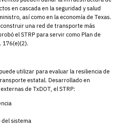
ctos en cascada en la seguridad y salud
ministro, así como en la economía de Texas.
 construir una red de transporte más
aprobó el STRP para servir como Plan de
. 176(e)(2).
ede utilizar para evaluar la resiliencia de
transporte estatal. Desarrollado en
as externas de TxDOT, el STRP:
encia
 del sistema