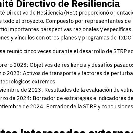
té Directivo de Resiliencia
té Directivo de Resiliencia (RSC) proporcionó orientac
 todo el proyecto. Compuesto por representantes de la
ió importantes perspectivas regionales y específicas s
nes y vínculos con otros planes y programas de TxDO
se reunió cinco veces durante el desarrollo de STRP s
brero 2023: Objetivos de resiliencia y desafíos pasado
nio 2023: Activos de transporte y factores de pertur
teorológicos extremos
viembre de 2023: Resultados de la evaluación de vuln
rzo de 2024: Borrador de estrategias e indicadores d
ptiembre de 2024: Borrador de la STRP y conclusione