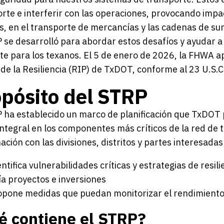
rte e interferir con las operaciones, provocando impa
s, en el transporte de mercancías y las cadenas de su
 se desarrolló para abordar estos desafíos y ayudar a
nte para los texanos. El 5 de enero de 2026, la FHWA 
de la Resiliencia (RIP) de TxDOT, conforme al 23 U.S.C
pósito del STRP
 ha establecido un marco de planificación que TxDOT pu
ntegral en los componentes más críticos de la red de 
ación con las divisiones, distritos y partes interesad
ntifica vulnerabilidades críticas y estrategias de resili
ía proyectos e inversiones
opone medidas que puedan monitorizar el rendimiento
é contiene el STRP?