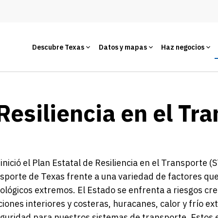
Descubre Texas
Datos y mapas
Haz negocios
Resiliencia en el Tr
nició el Plan Estatal de Resiliencia en el Transporte 
nsporte de Texas frente a una variedad de factores q
lógicos extremos. El Estado se enfrenta a riesgos cr
iones interiores y costeras, huracanes, calor y frío e
guridad para nuestros sistemas de transporte. Estos 