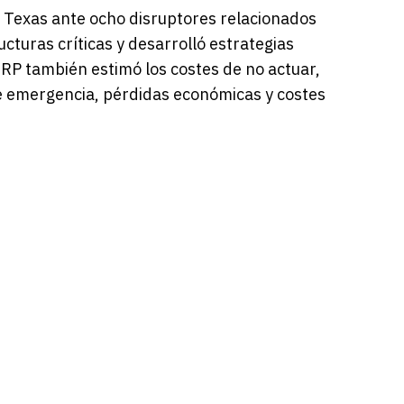
e Texas ante ocho disruptores relacionados
cturas críticas y desarrolló estrategias
TRP también estimó los costes de no actuar,
e emergencia, pérdidas económicas y costes