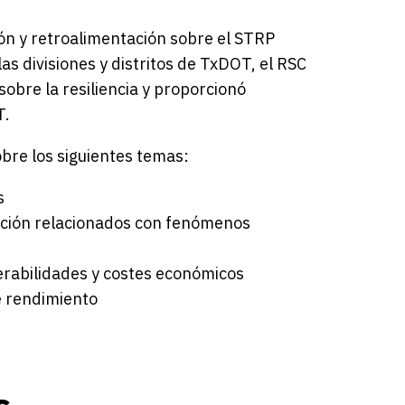
ión y retroalimentación sobre el STRP
s divisiones y distritos de TxDOT, el RSC
obre la resiliencia y proporcionó
T.
obre los siguientes temas:
s
bación relacionados con fenómenos
erabilidades y costes económicos
e rendimiento
s