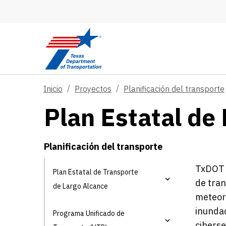
Skip to main content
Inicio
Proyectos
Planificación del transporte
Plan Estatal de 
Planificación del transporte
TxDOT i
Plan Estatal de Transporte
de tra
de Largo Alcance
meteoro
inundac
Programa Unificado de
ciberse