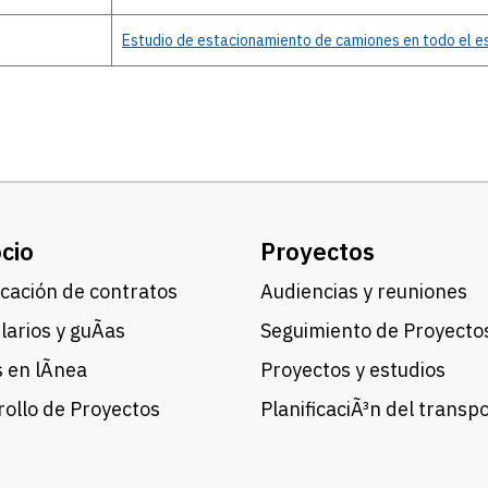
Estudio de estacionamiento de camiones en todo el 
cio
Proyectos
cación de contratos
Audiencias y reuniones
arios y guÃ­as
Seguimiento de Proyecto
 en lÃ­nea
Proyectos y estudios
ollo de Proyectos
PlanificaciÃ³n del transp