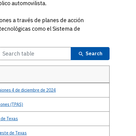
lico automovilista.
nes a través de planes de acción
 tecnológicas como el Sistema de
Search
miones 4 de diciembre de 2024
iones (TPAS)
 de Texas
Oeste de Texas