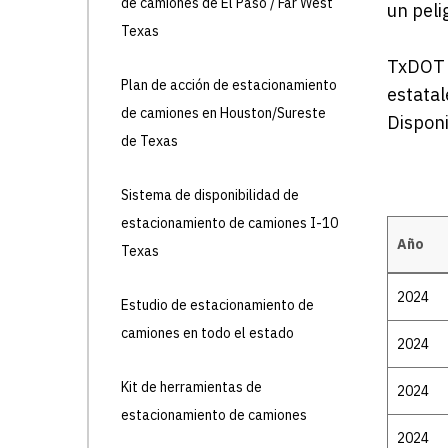
de camiones de El Paso / Far West
un peli
Texas
TxDOT 
Plan de acción de estacionamiento
estatal
de camiones en Houston/Sureste
Dispon
de Texas
Sistema de disponibilidad de
estacionamiento de camiones I-10
Año
Texas
Details
2024
Estudio de estacionamiento de
camiones en todo el estado
2024
Kit de herramientas de
2024
estacionamiento de camiones
2024