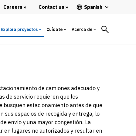
Careers
Contact us
Spanish
Explora proyectos
Cuídate
Acerca de
 estacionamiento de camiones adecuado y
s de servicio requieren que los
que busquen estacionamiento antes de que
 sus espacios de recogida y entrega, lo
 de envío y una mayor congestión. La
 en lugares no autorizados y resultar en