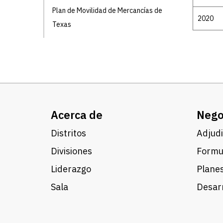
Plan de Movilidad de Mercancías de
2020
Texas
Acerca de
Nego
Distritos
Adjudi
Divisiones
Formul
Liderazgo
Planes
Sala
Desarr