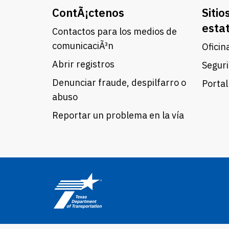
ContÃ¡ctenos
Sitio
esta
Contactos para los medios de
comunicaciÃ³n
Oficin
Abrir registros
Seguri
Denunciar fraude, despilfarro o
Portal
abuso
Reportar un problema en la vía