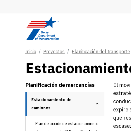
Skip to main content
Inicio
Proyectos
Planificación del transporte
Estacionamient
Planificación de mercancías
El movi
estraté
Estacionamiento de
conduct
camiones
expire 
que res
Plan de acción de estacionamiento
escasez