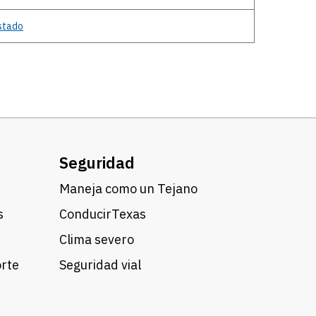
estado
Seguridad
Maneja como un Tejano
s
ConducirTexas
Clima severo
orte
Seguridad vial