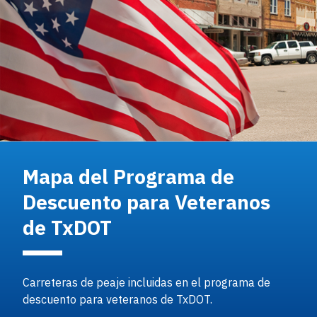
Mapa del Programa de
Descuento para Veteranos
de TxDOT
Carreteras de peaje incluidas en el programa de
descuento para veteranos de TxDOT.