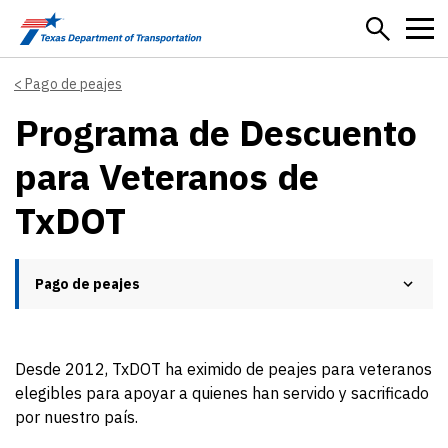
Skip to main content
Pago de peajes
Programa de Descuento
para Veteranos de
TxDOT
Pago de peajes
Desde 2012, TxDOT ha eximido de peajes para veteranos
elegibles para apoyar a quienes han servido y sacrificado
por nuestro país.