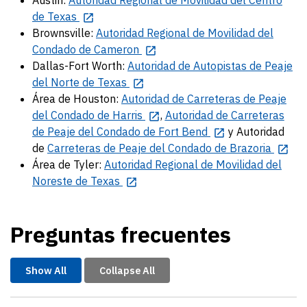
Austin:
Autoridad Regional de Movilidad del Centro
de Texas
Brownsville:
Autoridad Regional de Movilidad del
Condado de Cameron
Dallas-Fort Worth:
Autoridad de Autopistas de Peaje
del Norte de Texas
Área de Houston:
Autoridad de Carreteras de Peaje
del Condado de Harris
,
Autoridad de Carreteras
de Peaje del Condado de Fort Bend
y Autoridad
de
Carreteras de Peaje del Condado de Brazoria
Área de Tyler:
Autoridad Regional de Movilidad del
Noreste de Texas
Preguntas frecuentes
Show All
Collapse All