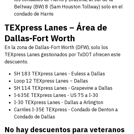
Beltway (BW) 8 (Sam Houston Tollway) solo en el
condado de Harris
TEXpress Lanes – Área de
Dallas-Fort Worth
En la zona de Dallas-Fort Worth (DFW), solo los
TEXpress Lanes gestionados por TxDOT ofrecen este
descuento.
SH 183 TEXpress Lanes - Euless a Dallas
Loop 12 TEXpress Lanes – Dallas
SH 114 TEXpress Lanes - Grapevine a Dallas
I-635E TEXpress Lanes - US 75 a I-30
I-30 TEXpress Lanes - Dallas a Arlington
Carriles I-35E TEXpress - Condado de Denton a
Condado de Dallas
No hay descuentos para veteranos