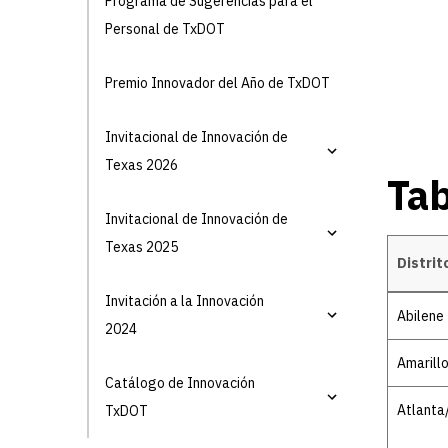
Programa de Sugerencias para el
Personal de TxDOT
Premio Innovador del Año de TxDOT
Invitacional de Innovación de
Texas 2026
Tab
Invitacional de Innovación de
Texas 2025
Distrit
Invitación a la Innovación
Tabla de 
Abilene
2024
Amarill
Catálogo de Innovación
Atlanta
TxDOT