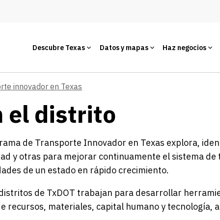
Descubre Texas
Datos y mapas
Haz negocios
rte innovador en Texas
el distrito
rama de Transporte Innovador en Texas explora, ident
ad y otras para mejorar continuamente el sistema de 
ades de un estado en rápido crecimiento.
distritos de TxDOT trabajan para desarrollar herram
de recursos, materiales, capital humano y tecnología, 