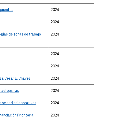
 puentes
2024
2024
logías de zonas de trabajo
2024
2024
2024
iza Cesar E. Chavez
2024
n autopistas
2024
elocidad colaborativos
2024
anciación Prioritaria
2024