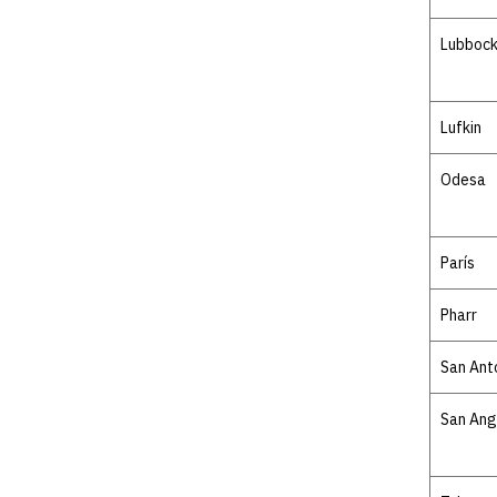
Lubboc
Lufkin
Odesa
París
Pharr
San Ant
San Ang