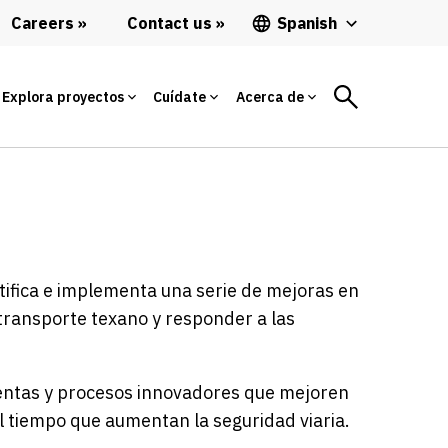
Careers
Contact us
Spanish
Explora proyectos
Cuídate
Acerca de
ifica e implementa una serie de mejoras en
transporte texano y responder a las
ientas y procesos innovadores que mejoren
al tiempo que aumentan la seguridad viaria.