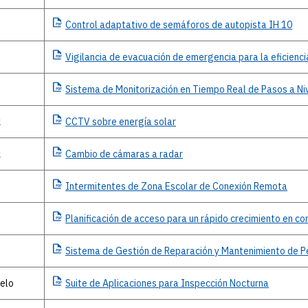
n
Control
adaptativo de semáforos de autopista IH 10
n
Vigilancia
de evacuación de emergencia para la eficienci
n
Sistema
de Monitorización en Tiempo Real de Pasos a Ni
k
CCTV
sobre energía solar
k
Cambio
de cámaras a radar
Intermitentes
de Zona Escolar de Conexión Remota
Planificación
de acceso para un rápido crecimiento en co
Sistema
de Gestión de Reparación y Mantenimiento de 
elo
Suite
de Aplicaciones para Inspección Nocturna