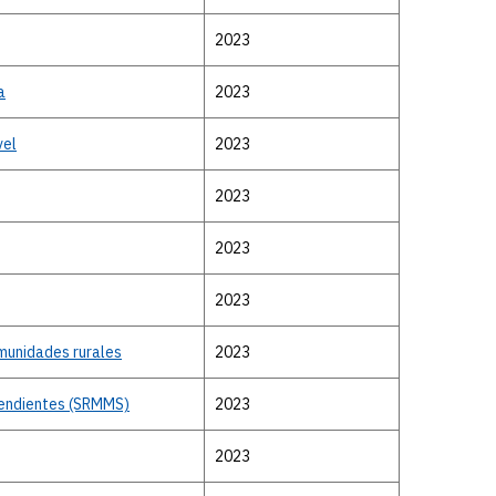
2023
a
2023
vel
2023
2023
2023
2023
munidades rurales
2023
Pendientes (SRMMS)
2023
2023