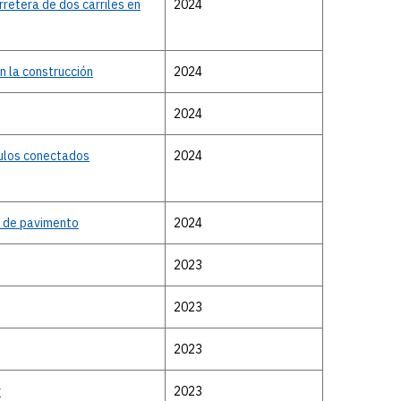
rretera de dos carriles en
2024
n la construcción
2024
2024
culos conectados
2024
s de pavimento
2024
2023
2023
2023
r
2023