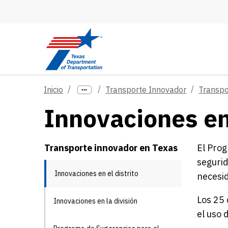
Skip to main content
Inicio
Transporte Innovador
Transpo
Innovaciones en 
Transporte innovador en Texas
El Prog
segurid
Innovaciones en el distrito
necesid
Los 25 
Innovaciones en la división
el uso 