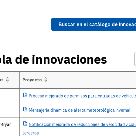
Buscar en el catálogo de innov
la de innovaciones
os
Proyecto
innovaciones
Proceso
mejorado de permisos para entradas de vehícul
o
Mensajería
dinámica de alerta meteorológica invernal
/Bryan
Notificación
mejorada de reducciones de velocidad y coli
terceros