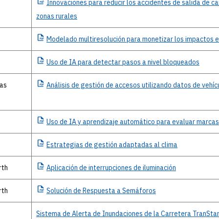
Innovaciones
para reducir los accidentes de salida de ca
zonas rurales
Modelado
multiresolución para monetizar los impactos e
Uso
de IA para detectar pasos a nivel bloqueados
as
Análisis
de gestión de accesos utilizando datos de vehí
Uso
de IA y aprendizaje automático para evaluar marca
Estrategias
de gestión adaptadas al clima
rth
Aplicación
de interrupciones de iluminación
rth
Solución
de Respuesta a Semáforos
n
Sistema de Alerta de Inundaciones de la Carretera TranSta