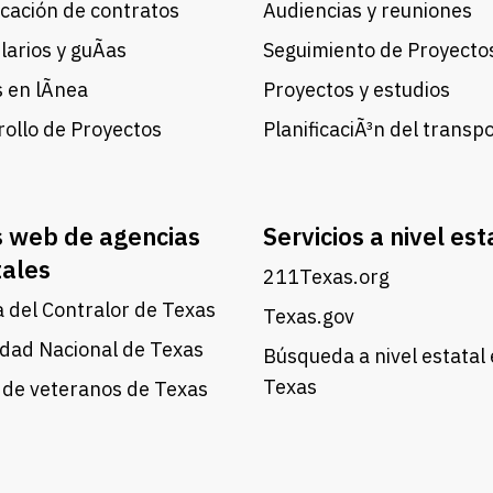
cación de contratos
Audiencias y reuniones
arios y guÃ­as
Seguimiento de Proyecto
 en lÃ­nea
Proyectos y estudios
ollo de Proyectos
PlanificaciÃ³n del transp
s web de agencias
Servicios a nivel est
tales
211Texas.org
a del Contralor de Texas
Texas.gov
dad Nacional de Texas
Búsqueda a nivel estatal
Texas
 de veteranos de Texas