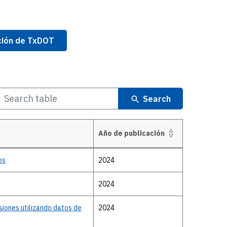
ación de TxDOT
Search
Año de publicación
os
2024
2024
siones utilizando datos de
2024