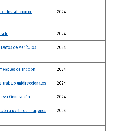
o - Instalación no
2024
sillo
2024
 Datos de Vehículos
2024
meables de fricción
2024
e trabajo unidireccionales
2024
Nueva Generación
2024
ación a partir de imágenes
2024