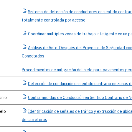
k
Sistema
de detección de conductores en sentido contrari
totalmente controlada por acceso
Coordinar
múltiples zonas de trabajo inteligente en un pa
Análisis
de Ante-Después del Proyecto de Seguridad con
Conectados
Procedimientos de mitigación del hielo para pavimentos per
Detección
de conducción en sentido contrario en zonas d
onio
Contramedidas
de Conducción en Sentido Contrario de 
elo
Identificación
de señales de tráfico y extracción de ubic
de carreteras