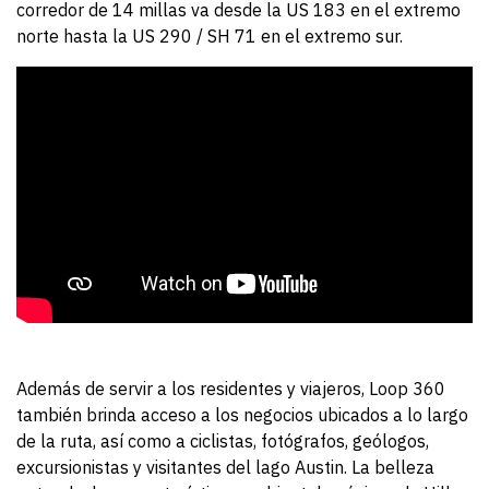
corredor de 14 millas va desde la US 183 en el extremo
norte hasta la US 290 / SH 71 en el extremo sur.
Además de servir a los residentes y viajeros, Loop 360
también brinda acceso a los negocios ubicados a lo largo
de la ruta, así como a ciclistas, fotógrafos, geólogos,
excursionistas y visitantes del lago Austin. La belleza