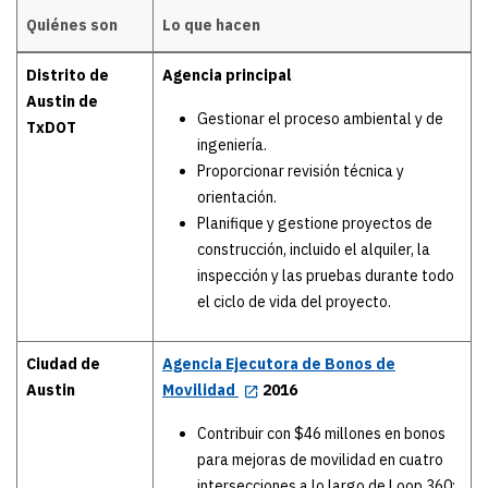
Quiénes son
Lo que hacen
Details
Distrito de
Agencia principal
Austin de
Gestionar el proceso ambiental y de
TxDOT
ingeniería.
Proporcionar revisión técnica y
orientación.
Planifique y gestione proyectos de
construcción, incluido el alquiler, la
inspección y las pruebas durante todo
el ciclo de vida del proyecto.
Ciudad de
Agencia Ejecutora de Bonos de
Austin
Movilidad
2016
Contribuir con $46 millones en bonos
para mejoras de movilidad en cuatro
intersecciones a lo largo de Loop 360: