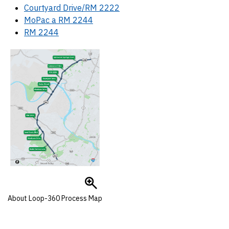
Courtyard Drive/RM 2222
MoPac a RM 2244
RM 2244
About Loop-360 Process Map