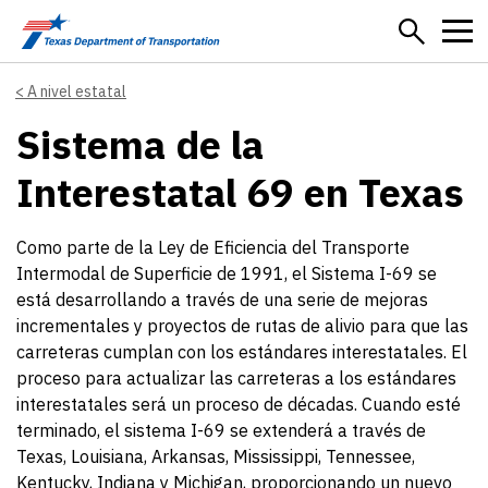
Skip to main content
A nivel estatal
Sistema de la
Interestatal 69 en Texas
Como parte de la Ley de Eficiencia del Transporte
Intermodal de Superficie de 1991, el Sistema I-69 se
está desarrollando a través de una serie de mejoras
incrementales y proyectos de rutas de alivio para que las
carreteras cumplan con los estándares interestatales. El
proceso para actualizar las carreteras a los estándares
interestatales será un proceso de décadas. Cuando esté
terminado, el sistema I-69 se extenderá a través de
Texas, Louisiana, Arkansas, Mississippi, Tennessee,
Kentucky, Indiana y Michigan, proporcionando un nuevo