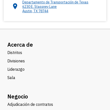
Departamento de Transportación de Texas
6230 E. Stassney Lane
Austin
,
TX
78744
Acerca de
Distritos
Divisiones
Liderazgo
Sala
Negocio
Adjudicación de contratos