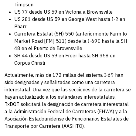
Timpson
US 77 desde US 59 en Victoria a Brownsville
US 281 desde US 59 en George West hasta I-2 en
Pharr
Carretera Estatal (SH) 550 (anteriormente Farm to
Market Road [FM] 511) desde la I-69E hasta la SH
48 en el Puerto de Brownsville
SH 44 desde US 59 en Freer hasta SH 358 en
Corpus Christi
Actualmente, más de 172 millas del sistema I-69 han
sido designadas y señalizadas como una carretera
interestatal. Una vez que las secciones de la carretera se
hayan actualizado a los estándares interestatales,
TxDOT solicitará la designación de carretera interestatal
a la Administración Federal de Carreteras (FHWA) y a la
Asociación Estadounidense de Funcionarios Estatales de
Transporte por Carretera (AASHTO).