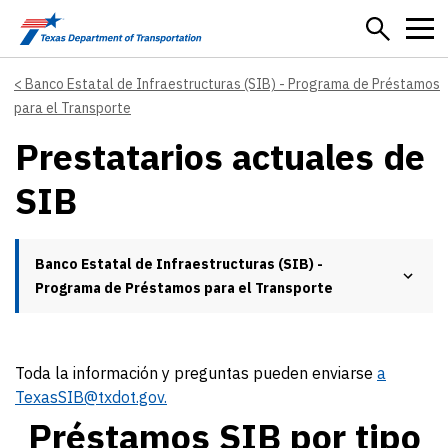
Skip to main content
Banco Estatal de Infraestructuras (SIB) - Programa de Préstamos
para el Transporte
Prestatarios actuales de
SIB
Banco Estatal de Infraestructuras (SIB) -
Programa de Préstamos para el Transporte
Toda la información y preguntas pueden enviarse
a
TexasSIB@txdot.gov.
Préstamos SIB por tipo