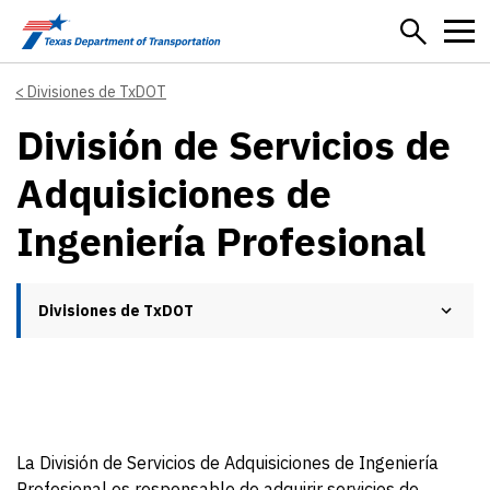
Skip to main content
Divisiones de TxDOT
División de Servicios de
Adquisiciones de
Ingeniería Profesional
Divisiones de TxDOT
La División de Servicios de Adquisiciones de Ingeniería
Profesional es responsable de adquirir servicios de