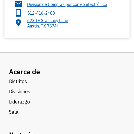
División de Compras por correo electrónico
512-416-2400
6230 E Stassney Lane
Austin
,
TX
78744
Acerca de
Distritos
Divisiones
Liderazgo
Sala