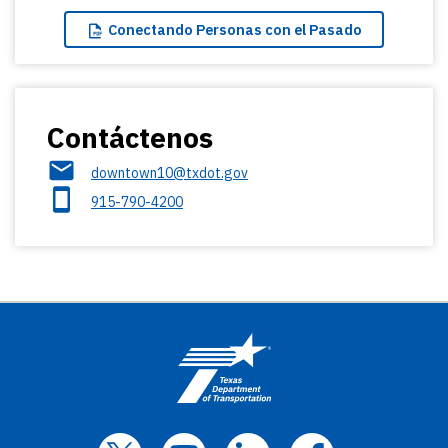
Conectando
Personas con el Pasado
Contáctenos
downtown10@txdot.gov
915-790-4200