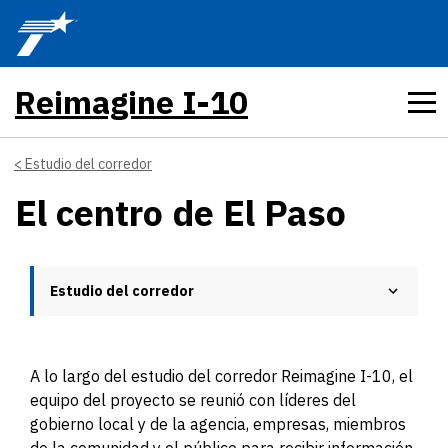
Skip to main content
Reimagine I-10
Estudio del corredor
El centro de El Paso
Estudio del corredor
A lo largo del estudio del corredor Reimagine I-10, el
equipo del proyecto se reunió con líderes del
gobierno local y de la agencia, empresas, miembros