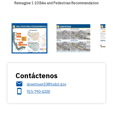
Reimagine I-10 Bike and Pedestrian Recommendation
Contáctenos
downtown10@txdot.gov
915-790-4200