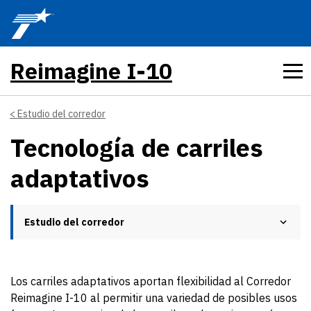
Skip to main content
Reimagine I-10
Estudio del corredor
Tecnología de carriles
adaptativos
Estudio del corredor
Los carriles adaptativos aportan flexibilidad al Corredor
Reimagine I-10 al permitir una variedad de posibles usos