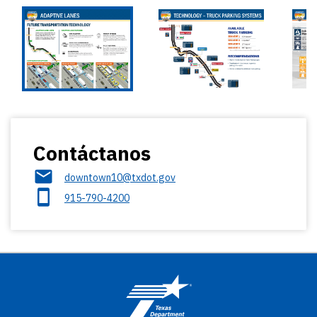
Contáctanos
downtown10@txdot.gov
915-790-4200