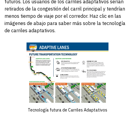
futuros. Los usuarios de los carriles adaptativos serían
retirados de la congestión del carril principal y tendrían
menos tiempo de viaje por el corredor. Haz clic en las
imágenes de abajo para saber más sobre la tecnología
de carriles adaptativos.
Te
Tecnología futura de Carriles Adaptativos
ca