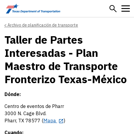
Skip to main content
Archivo de planificación de transporte
Taller de Partes
Interesadas - Plan
Maestro de Transporte
Fronterizo Texas-México
Dónde:
Centro de eventos de Pharr
3000 N. Cage Blvd.
Pharr, TX 78577 (
Mapa
)
Cuando: