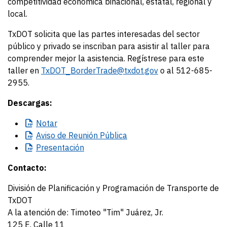
competitividad económica binacional, estatal, regional y
local.
TxDOT solicita que las partes interesadas del sector
público y privado se inscriban para asistir al taller para
comprender mejor la asistencia. Regístrese para este
taller en
TxDOT_BorderTrade@txdot.gov
o al 512-685-
2955.
Descargas:
Notar
Aviso
de Reunión Pública
Presentación
Contacto:
División de Planificación y Programación de Transporte de
TxDOT
A la atención de: Timoteo "Tim" Juárez, Jr.
125 E. Calle 11