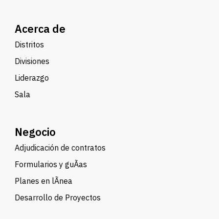
Acerca de
Distritos
Divisiones
Liderazgo
Sala
Negocio
Adjudicación de contratos
Formularios y guÃ­as
Planes en lÃ­nea
Desarrollo de Proyectos