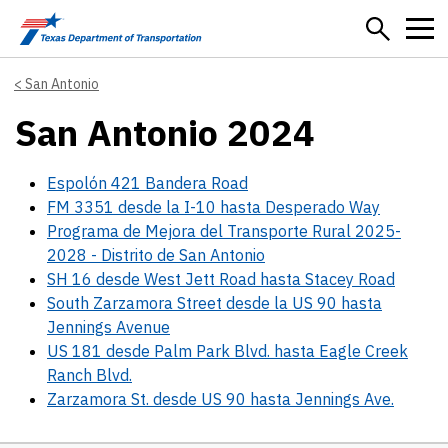
Skip to main content
San Antonio
San Antonio 2024
Espolón 421 Bandera Road
FM 3351 desde la I-10 hasta Desperado Way
Programa de Mejora del Transporte Rural 2025-
2028 - Distrito de San Antonio
SH 16 desde West Jett Road hasta Stacey Road
South Zarzamora Street desde la US 90 hasta
Jennings Avenue
US 181 desde Palm Park Blvd. hasta Eagle Creek
Ranch Blvd.
Zarzamora St. desde US 90 hasta Jennings Ave.