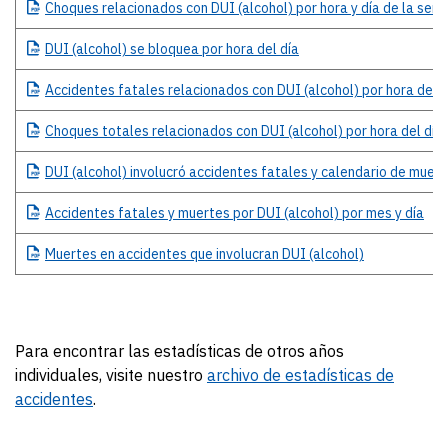
Choques
relacionados con DUI (alcohol) por hora y día de la sem
DUI
(alcohol) se bloquea por hora del día
Accidentes
fatales relacionados con DUI (alcohol) por hora del d
Choques
totales relacionados con DUI (alcohol) por hora del día
DUI
(alcohol) involucró accidentes fatales y calendario de muer
Accidentes
fatales y muertes por DUI (alcohol) por mes y día
Muertes
en accidentes que involucran DUI (alcohol)
Para encontrar las estadísticas de otros años
individuales, visite nuestro
archivo de estadísticas de
accidentes
.