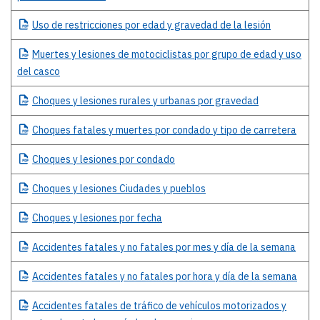
Uso
de restricciones por edad y gravedad de la lesión
Muertes
y lesiones de motociclistas por grupo de edad y uso
del casco
Choques
y lesiones rurales y urbanas por gravedad
Choques
fatales y muertes por condado y tipo de carretera
Choques
y lesiones por condado
Choques
y lesiones Ciudades y pueblos
Choques
y lesiones por fecha
Accidentes
fatales y no fatales por mes y día de la semana
Accidentes
fatales y no fatales por hora y día de la semana
Accidentes
fatales de tráfico de vehículos motorizados y