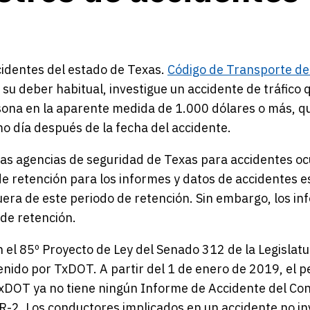
cidentes del estado de Texas.
Código de Transporte de
e su deber habitual, investigue un accidente de tráfico
ona en la aparente medida de 1.000 dólares o más, qu
o día después de la fecha del accidente.
as agencias de seguridad de Texas para accidentes ocur
 de retención para los informes y datos de accidentes 
 fuera de este periodo de retención. Sin embargo, los 
 de retención.
 el 85º Proyecto de Ley del Senado 312 de la Legislat
nido por TxDOT. A partir del 1 de enero de 2019, el p
xDOT ya no tiene ningún Informe de Accidente del Cond
CR-2. Los conductores implicados en un accidente no in