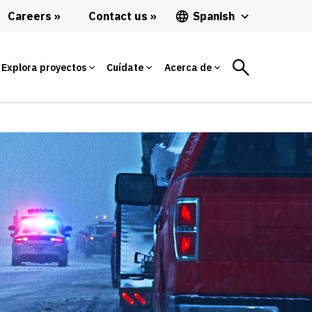
Careers
Contact us
Spanish
Explora proyectos
Cuídate
Acerca de