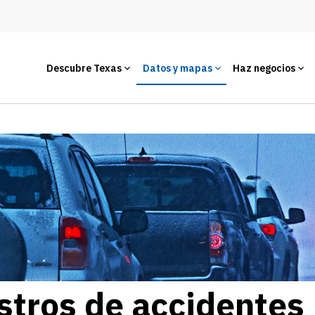
Descubre Texas
Datos y mapas
Haz negocios
stros de accidentes