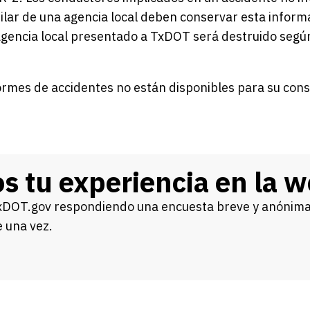
ilar de una agencia local deben conservar esta inform
agencia local presentado a TxDOT será destruido según
formes de accidentes no están disponibles para su consu
s tu experiencia en la w
xDOT.gov respondiendo una encuesta breve y anónima.
 una vez.