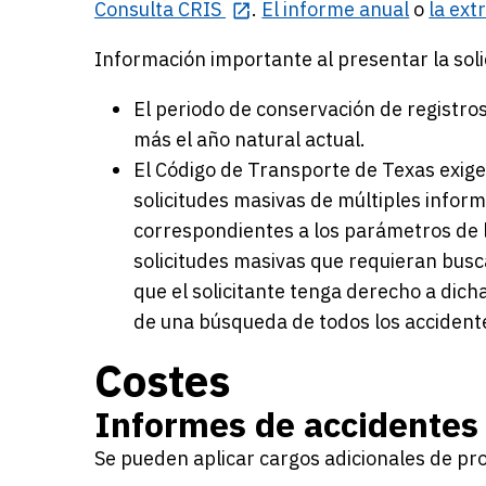
Consulta CRIS
.
El informe anual
o
la ext
Información importante al presentar la soli
El periodo de conservación de registr
más el año natural actual.
El Código de Transporte de Texas exige
solicitudes masivas de múltiples inform
correspondientes a los parámetros de l
solicitudes masivas que requieran busc
que el solicitante tenga derecho a dic
de una búsqueda de todos los accidente
Costes
Informes de accidentes
Se pueden aplicar cargos adicionales de pro