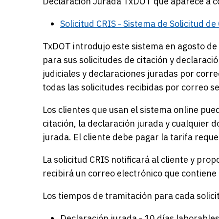
Declaración Jurada TxDOT que aparece a c
Solicitud CRIS - Sistema de Solicitud 
TxDOT introdujo este sistema en agosto de 
para sus solicitudes de citación y declaraci
judiciales y declaraciones juradas por corre
todas las solicitudes recibidas por correo s
Los clientes que usan el sistema online pue
citación, la declaración jurada y cualquier 
jurada. El cliente debe pagar la tarifa requ
La solicitud CRIS notificará al cliente y pr
recibirá un correo electrónico que contiene
Los tiempos de tramitación para cada solici
Declaración jurada - 10 días laborable