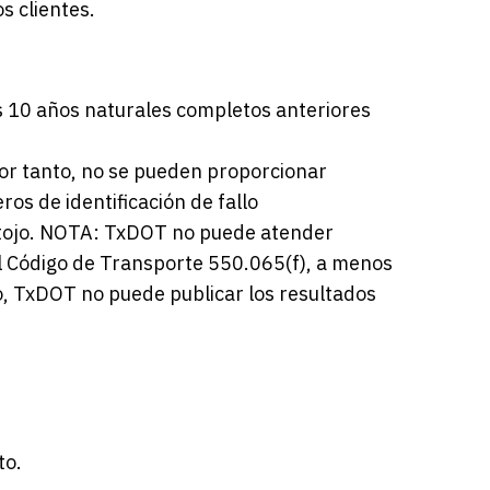
s clientes.
s 10 años naturales completos anteriores
por tanto, no se pueden proporcionar
os de identificación de fallo
antojo. NOTA: TxDOT no puede atender
el Código de Transporte 550.065(f), a menos
o, TxDOT no puede publicar los resultados
to.