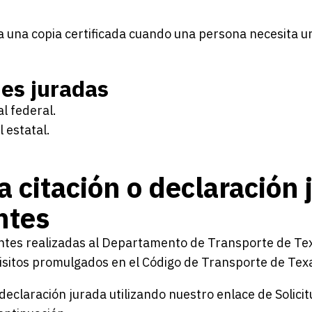
cita una copia certificada cuando una persona necesita 
nes juradas
l federal.
l estatal.
 citación o declaración 
ntes
ntes realizadas al Departamento de Transporte de Texas
quisitos promulgados en el Código de Transporte de Te
declaración jurada utilizando nuestro enlace de Solicit