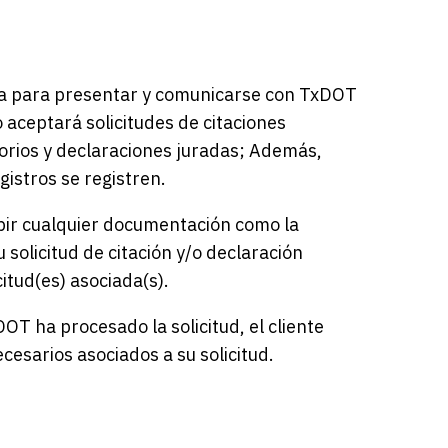
ica para presentar y comunicarse con TxDOT
 aceptará solicitudes de citaciones
atorios y declaraciones juradas; Además,
gistros se registren.
subir cualquier documentación como la
 solicitud de citación y/o declaración
itud(es) asociada(s).
DOT ha procesado la solicitud, el cliente
esarios asociados a su solicitud.