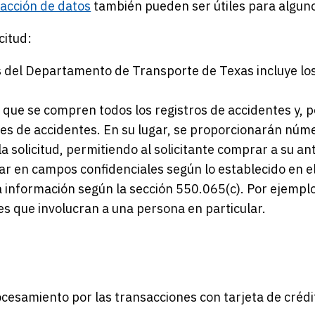
racción de datos
también pueden ser útiles para alguno
citud:
os del Departamento de Transporte de Texas incluye lo
 que se compren todos los registros de accidentes y, 
es de accidentes. En su lugar, se proporcionarán númer
a solicitud, permitiendo al solicitante comprar a su 
ar en campos confidenciales según lo establecido en 
ha información según la sección 550.065(c). Por ejempl
s que involucran a una persona en particular.
cesamiento por las transacciones con tarjeta de crédi