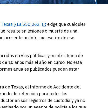
 Texas § La 550.062
exige que cualquier
 que resulte en lesiones o muerte de una
e presente un informe escrito de ese
ridos en vías públicas y en el sistema de
es de 10 años más el año en curso. No está
informes anuales publicados pueden estar
ura de Texas, el Informe de Accidente del
eriodo de retención para todos los
uctor en sus registros de custodia y ya no
vestigado por un agente de policía a los que