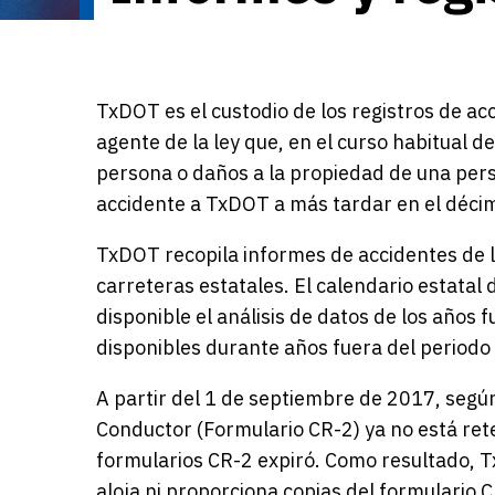
TxDOT es el custodio de los registros de ac
agente de la ley que, en el curso habitual d
persona o daños a la propiedad de una pers
accidente a TxDOT a más tardar en el décim
TxDOT recopila informes de accidentes de l
carreteras estatales. El calendario estatal
disponible el análisis de datos de los años
disponibles durante años fuera del periodo
A partir del 1 de septiembre de 2017, según
Conductor (Formulario CR-2) ya no está rete
formularios CR-2 expiró. Como resultado, T
aloja ni proporciona copias del formulario 