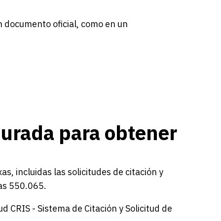
un documento oficial, como en un
jurada para obtener
, incluidas las solicitudes de citación y
xas 550.065.
ud CRIS - Sistema de Citación y Solicitud de