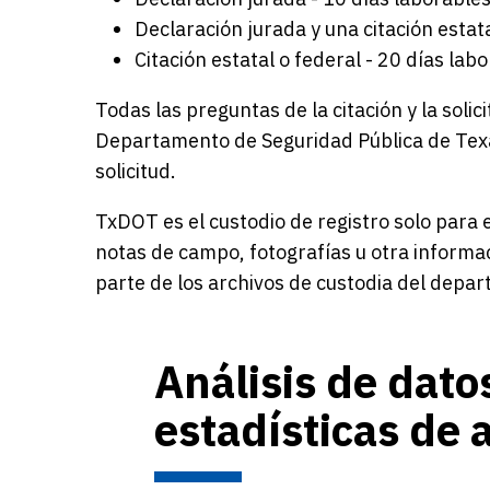
Declaración jurada y una citación estata
Citación estatal o federal - 20 días lab
Todas las preguntas de la citación y la soli
Departamento de Seguridad Pública de Texa
solicitud.
TxDOT es el custodio de registro solo para 
notas de campo, fotografías u otra informa
parte de los archivos de custodia del depa
Análisis de dato
estadísticas de 