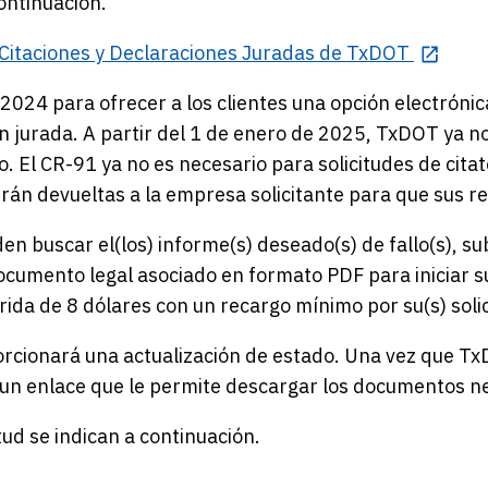
ontinuación.
de Citaciones y Declaraciones Juradas de TxDOT
2024 para ofrecer a los clientes una opción electrón
ón jurada. A partir del 1 de enero de 2025, TxDOT ya no
o. El CR-91 ya no es necesario para solicitudes de cit
erán devueltas a la empresa solicitante para que sus re
den buscar el(los) informe(s) deseado(s) de fallo(s), 
documento legal asociado en formato PDF para iniciar su
erida de 8 dólares con un recargo mínimo por su(s) solic
oporcionará una actualización de estado. Una vez que Tx
 un enlace que le permite descargar los documentos nec
tud se indican a continuación.
s