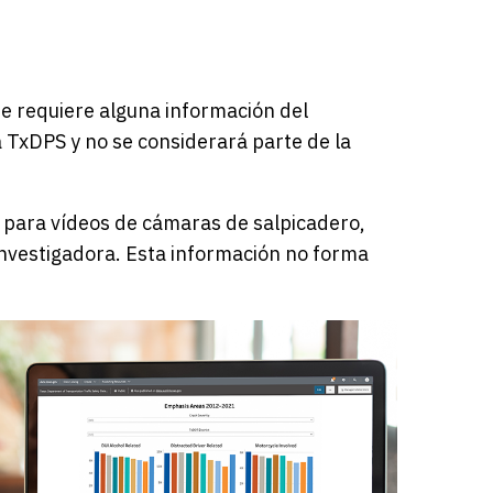
 se requiere alguna información del
 TxDPS y no se considerará parte de la
ón para vídeos de cámaras de salpicadero,
investigadora. Esta información no forma