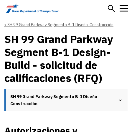
Skip to main content
SH 99 Grand Parkway Segmento B-1 Diseño-Construcción
SH 99 Grand Parkway
Segment B-1 Design-
Build - solicitud de
calificaciones (RFQ)
SH 99 Grand Parkway Segmento B-1 Diseño-
Construcción
Autorizaciones y