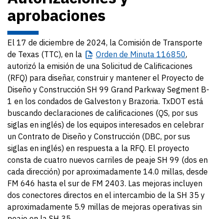
aprobaciones
El 17 de diciembre de 2024, la Comisión de Transporte
de Texas (TTC), en la
Orden
de Minuta 116850
,
autorizó la emisión de una Solicitud de Calificaciones
(RFQ) para diseñar, construir y mantener el Proyecto de
Diseño y Construcción SH 99 Grand Parkway Segment B-
1 en los condados de Galveston y Brazoria. TxDOT está
buscando declaraciones de calificaciones (QS, por sus
siglas en inglés) de los equipos interesados en celebrar
un Contrato de Diseño y Construcción (DBC, por sus
siglas en inglés) en respuesta a la RFQ. El proyecto
consta de cuatro nuevos carriles de peaje SH 99 (dos en
cada dirección) por aproximadamente 14.0 millas, desde
FM 646 hasta el sur de FM 2403. Las mejoras incluyen
dos conectores directos en el intercambio de la SH 35 y
aproximadamente 5.9 millas de mejoras operativas sin
peaje en la SH 35.