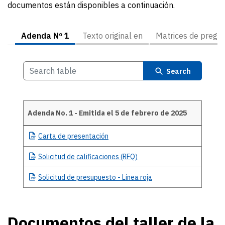
documentos están disponibles a continuación.
Adenda Nº 1
Texto original en
Matrices de pregu
Search
Adenda No. 1 - Emitida el 5 de febrero de 2025
Details
Carta
de presentación
Solicitud
de calificaciones (RFQ)
Solicitud
de presupuesto - Línea roja
Documentos del taller de la