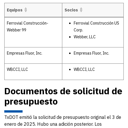
Equipos
Socios
El 19 de marzo de 2025, TxDOT publicó la lista de equipos que prese
Ferrovial Construcción-
Ferrovial Construcción US
Webber 99
Corp.
Webber, LLC
Empresas Fluor, Inc.
Empresas Fluor, Inc.
WBCCI, LLC
WBCCI, LLC
Documentos de solicitud de
presupuesto
TxDOT emitió la solicitud de presupuesto original el 3 de
enero de 2025. Hubo una adición posterior. Los