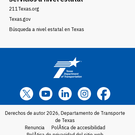
211Texas.org
Texas.gov
Búsqueda a nivel estatal en Texas
Derechos de autor 2026, Departamento de Transporte
de Texas
Renuncia
PolÃ­tica de accesibilidad
PolÃ­tica de privacidad del sitio web