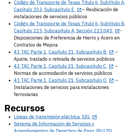
Código de Transporte de Texas Título 6, Subtítulo A,
Capítulo 203, Subcapítulo E
– Reubicación de
instalaciones de servicios públicos
Código de Transporte de Texas Título 6, Subtítulo B,
Capítulo 223, Subcapítulo A, Sección 223.045
-
Disposiciones de Preferencia de Hierro y Acero en
Contratos de Mejora
43 TAC Parte 1, Capítulo 21, Subcapítulo B
–
Ajuste, traslado o retirada de servicios públicos
43 TAC Parte 1, Capítulo 21, Subcapítulo C
–
Normas de acomodación de servicios públicos
43 TAC Parte 1, Capítulo 21, Subcapítulo O
–
Instalaciones de servicios para instalaciones
ferroviarias
Recursos
Líneas de transmisión eléctrica, SIG
Sistema de Información de Servicios y
Arrendamientos de Derechos de Paso (RULIS)