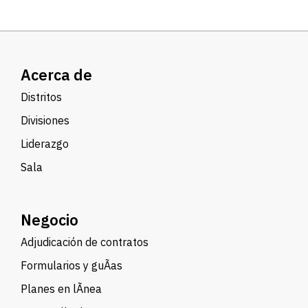
Acerca de
Distritos
Divisiones
Liderazgo
Sala
Negocio
Adjudicación de contratos
Formularios y guÃ­as
Planes en lÃ­nea