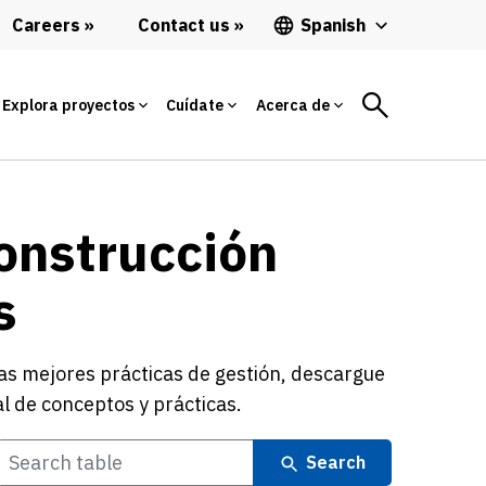
Careers
Contact us
Spanish
Explora proyectos
Cuídate
Acerca de
construcción
s
las mejores prácticas de gestión, descargue
l de conceptos y prácticas.
Search