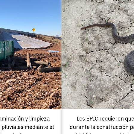
aminación y limpieza
Los EPIC requieren qu
 pluviales mediante el
durante la construcción p