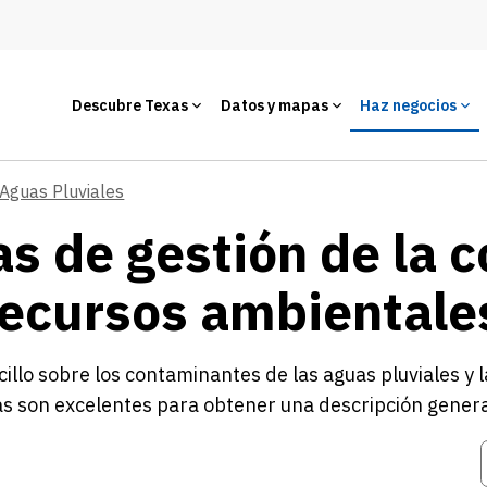
Descubre Texas
Datos y mapas
Haz negocios
Aguas Pluviales
as de gestión de la 
recursos ambientale
illo sobre los contaminantes de las aguas pluviales y 
ías son excelentes para obtener una descripción genera