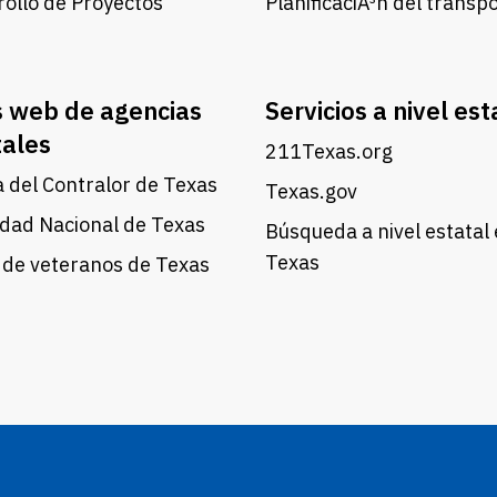
ollo de Proyectos
PlanificaciÃ³n del transp
s web de agencias
Servicios a nivel est
tales
211Texas.org
a del Contralor de Texas
Texas.gov
dad Nacional de Texas
Búsqueda a nivel estatal
Texas
 de veteranos de Texas