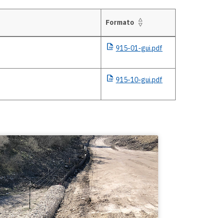
Formato
915-01-gui.pdf
915-10-gui.pdf