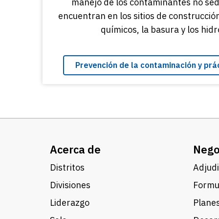
manejo de los contaminantes no sed
encuentran en los sitios de construcció
químicos, la basura y los hid
Prevención de la contaminación y pr
Acerca de
Nego
Distritos
Adjudi
Divisiones
Formul
Liderazgo
Planes