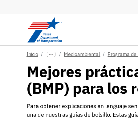
Skip to main content
Inicio
Medioambiental
Programa de 
Mejores práctic
(BMP) para los 
Para obtener explicaciones en lenguaje senc
una de nuestras guías de bolsillo. Estas gu