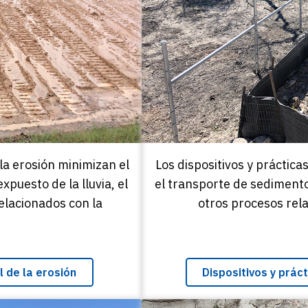
 la erosión minimizan el
Los dispositivos y práctic
xpuesto de la lluvia, el
el transporte de sedimentos
relacionados con la
otros procesos rela
l de la erosión
Dispositivos y prác