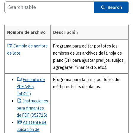
Search
Nombre de archivo
Descripción
Otras herramientas
Cambio
de nombre
Programa para editar por lotes los
de lote
nombres de los archivos de la hoja de
plano (útil para ajustar prefijos, sufijos,
agregar/eliminar texto, etc.).
Firmante
de
Programa para la firma por lotes de
PDF (v8.5
múltiples hojas de planos.
TxDOT)
Instrucciones
para firmantes
de PDF (052715)
Asistente
de
ubicación de