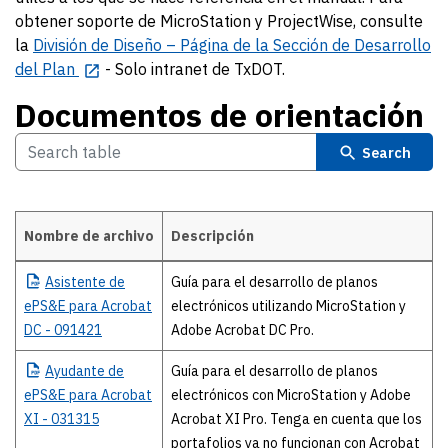
obtener soporte de MicroStation y ProjectWise, consulte
la
División de Diseño – Página de la Sección de Desarrollo
del Plan
- Solo intranet de TxDOT.
Documentos de orientación
Search
Nombre de archivo
Descripción
Documentos de orientación
Asistente
de
Guía para el desarrollo de planos
ePS&E para Acrobat
electrónicos utilizando MicroStation y
DC - 091421
Adobe Acrobat DC Pro.
Ayudante
de
Guía para el desarrollo de planos
ePS&E para Acrobat
electrónicos con MicroStation y Adobe
XI - 031315
Acrobat XI Pro. Tenga en cuenta que los
portafolios ya no funcionan con Acrobat