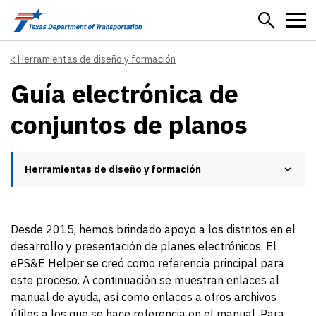
Skip to main content
Herramientas de diseño y formación
Guía electrónica de
conjuntos de planos
Herramientas de diseño y formación
Desde 2015, hemos brindado apoyo a los distritos en el
desarrollo y presentación de planes electrónicos. El
ePS&E Helper se creó como referencia principal para
este proceso. A continuación se muestran enlaces al
manual de ayuda, así como enlaces a otros archivos
útiles a los que se hace referencia en el manual. Para