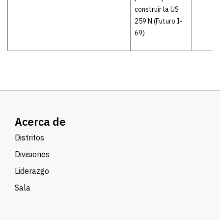
construir la US
259 N (Futuro I-
69)
Acerca de
Distritos
Divisiones
Liderazgo
Sala