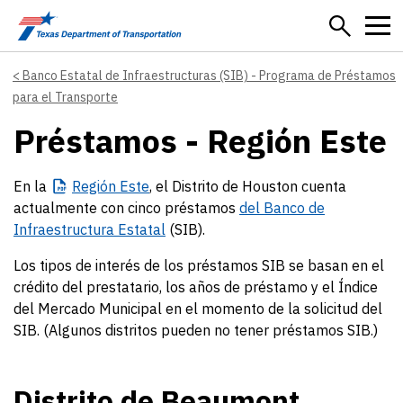
Skip to main content
Banco Estatal de Infraestructuras (SIB) - Programa de Préstamos
para el Transporte
Préstamos - Región Este
En la
Región
Este
, el Distrito de Houston cuenta
actualmente con cinco préstamos
del Banco de
Infraestructura Estatal
(SIB).
Los tipos de interés de los préstamos SIB se basan en el
crédito del prestatario, los años de préstamo y el Índice
del Mercado Municipal en el momento de la solicitud del
SIB. (Algunos distritos pueden no tener préstamos SIB.)
Distrito de Beaumont