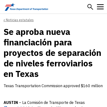
Skip to main content
Noticias estatales
Se aproba nueva
financiación para
proyectos de separación
de niveles ferroviarios
en Texas
Texas Transportation Commission approved $160 million
AUSTIN
– La Comisión de Transporte de Texas