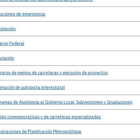
aciones
de emergencia
opiación
erno
Federal
nciación
ratos
de mejora de carreteras y ejecución de proyectos
gnación
de autopista interestatal
gramas
de Asistencia al Gobierno Local, Subvenciones y Igualaciones
les
conmemorativas y de carreteras especializadas
nizaciones
de Planificación Metropolitana