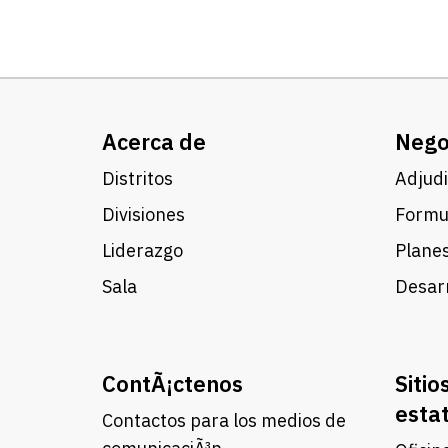
Acerca de
Nego
Distritos
Adjudi
Divisiones
Formul
Liderazgo
Planes
Sala
Desarr
ContÃ¡ctenos
Sitio
esta
Contactos para los medios de