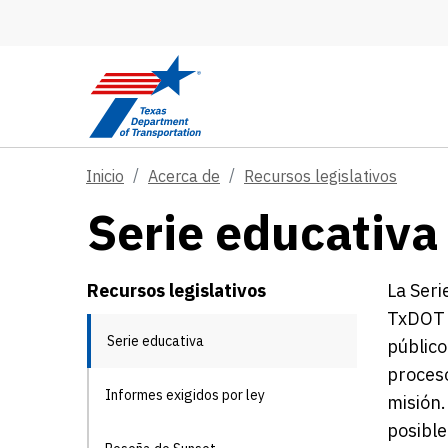
Skip to main content
Inicio
Acerca de
Recursos legislativos
Serie educativa
Recursos legislativos
La Seri
TxDOT y
Serie educativa
público
proceso
Informes exigidos por ley
misión.
posible