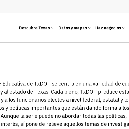
Descubre Texas
Datos y mapas
Haz negocios
e Educativa de TxDOT se centra en una variedad de cu
 al estado de Texas. Cada bieno, TxDOT produce esta 
 y a los funcionarios electos a nivel federal, estatal y 
s y políticas importantes que están dando forma a lo
 Aunque la serie puede no abordar todas las políticas
 interés, sí pone de relieve aquellos temas de investi