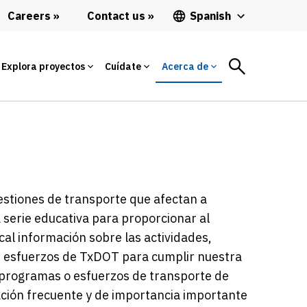
Careers
Contact us
Spanish
Explora proyectos
Cuídate
Acerca de
estiones de transporte que afectan a
serie educativa para proporcionar al
local información sobre las actividades,
s esfuerzos de TxDOT para cumplir nuestra
, programas o esfuerzos de transporte de
gación frecuente y de importancia importante