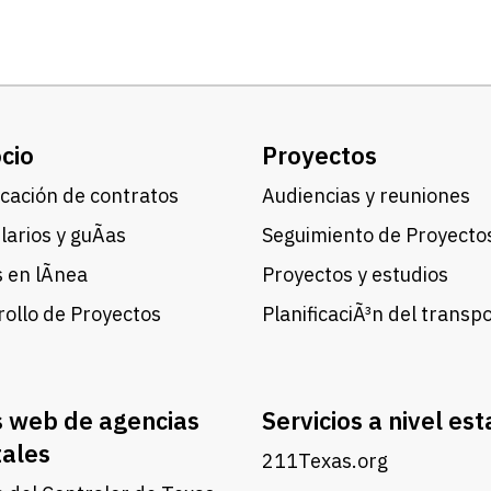
cio
Proyectos
cación de contratos
Audiencias y reuniones
arios y guÃ­as
Seguimiento de Proyecto
 en lÃ­nea
Proyectos y estudios
ollo de Proyectos
PlanificaciÃ³n del transp
s web de agencias
Servicios a nivel est
tales
211Texas.org