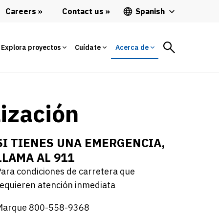
Careers
Contact us
Spanish
Explora proyectos
Cuídate
Acerca de
lización
SI TIENES UNA EMERGENCIA,
LLAMA AL 911
ara condiciones de carretera que
equieren atención inmediata
Marque 800-558-9368