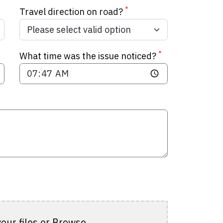
*
Travel direction on road?
*
What time was the issue noticed?
our files or Browse