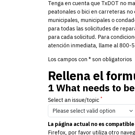
Tenga en cuenta que TxDOT no man
peatonales o bici en carreteras no 
municipales, municipales o condado
para todas las solicitudes de repa
para cada solicitud. Para condicio
atención inmediata, llame al 800-
Los campos con * son obligatorios
Rellena el form
1
What needs to be
*
Select an issue/topic
La página actual no es compatible
Firefox, por favor utiliza otro na