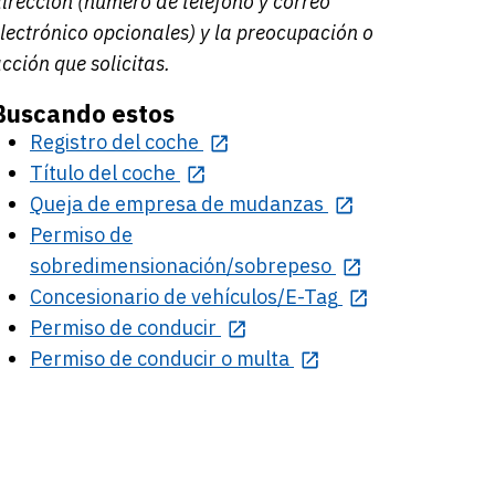
irección (número de teléfono y correo
lectrónico opcionales) y la preocupación o
cción que solicitas.
Buscando estos
Registro del coche
Título del coche
Queja de empresa de mudanzas
Permiso de
sobredimensionación/sobrepeso
Concesionario de vehículos/E-Tag
Permiso de conducir
Permiso de conducir o multa