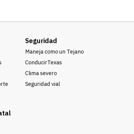
Seguridad
Maneja como un Tejano
s
ConducirTexas
Clima severo
orte
Seguridad vial
atal