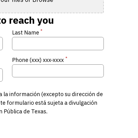
to reach you
*
Last Name
*
Phone (xxx) xxx-xxxx
a la información (excepto su dirección de
te formulario está sujeta a divulgación
n Pública de Texas.