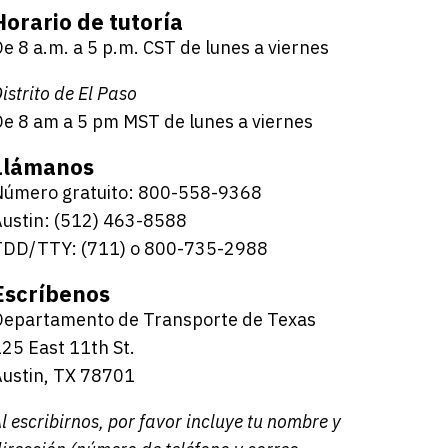
Horario de tutoría
e 8 a.m. a 5 p.m. CST de lunes a viernes
istrito de El Paso
e 8 am a 5 pm MST de lunes a viernes
Llámanos
Número gratuito: 800-558-9368
ustin: (512) 463-8588
TDD/TTY: (711) o 800-735-2988
Escríbenos
Departamento de Transporte de Texas
25 East 11th St.
ustin, TX 78701
l escribirnos, por favor incluye tu nombre y