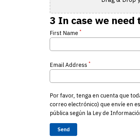
3
In case we need 
*
First Name
*
Email Address
Por favor, tenga en cuenta que tod
correo electrónico) que envíe en es
pública según la Ley de Informació
Send