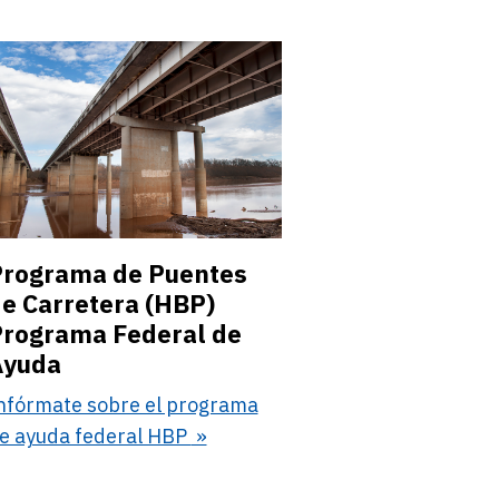
rograma de Puentes
e Carretera (HBP)
rograma Federal de
Ayuda
nfórmate sobre el programa
e ayuda federal HBP