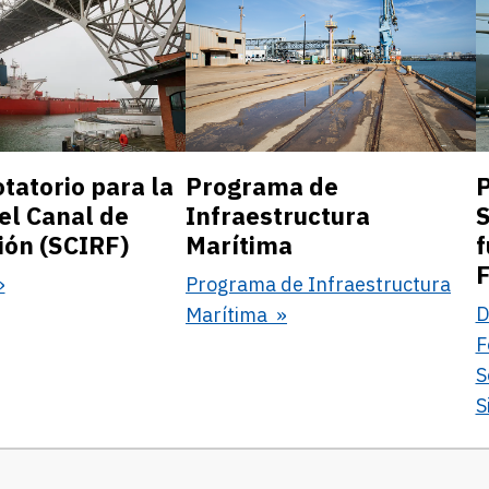
tatorio para la
Programa de
P
el Canal de
Infraestructura
S
ón (SCIRF)
Marítima
f
F
Programa de Infraestructura
D
Marítima
F
S
S