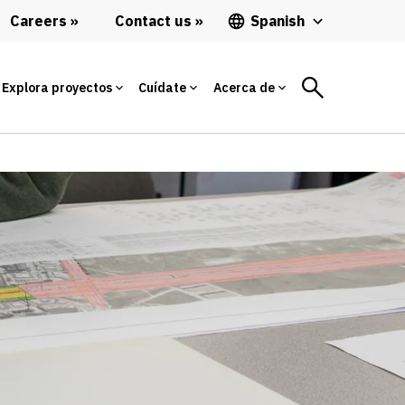
Careers
Contact us
Spanish
Explora proyectos
Cuídate
Acerca de