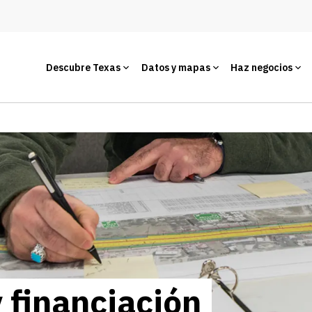
Descubre Texas
Datos y mapas
Haz negocios
 financiación