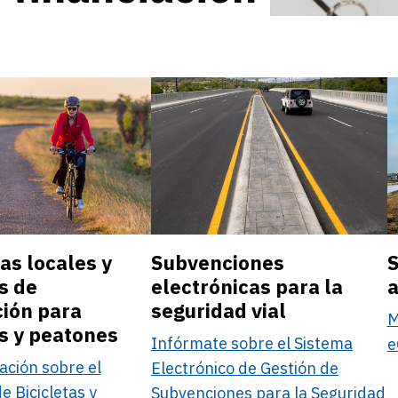
s locales y
Subvenciones
S
s de
electrónicas para la
a
ción para
seguridad vial
M
as y peatones
Infórmate sobre el Sistema
e
ación sobre el
Electrónico de Gestión de
 Bicicletas y
Subvenciones para la Seguridad