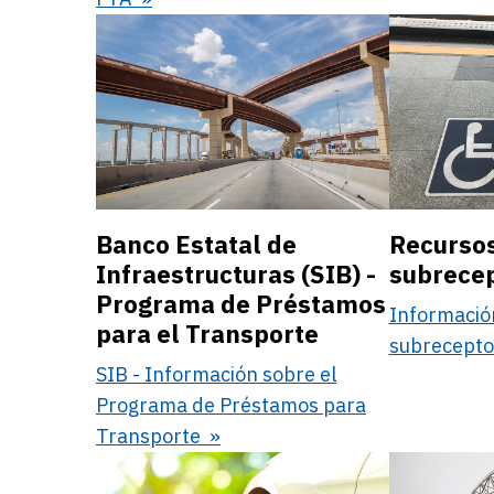
Banco Estatal de
Recursos
Infraestructuras (SIB) -
subrece
Programa de Préstamos
Informació
para el Transporte
subrecept
SIB - Información sobre el
Programa de Préstamos para
Transporte