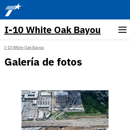
Skip to main content
I-10 White Oak Bayou
I-10 White Oak Bayou
Galería de fotos