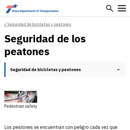
Skip to main content
Seguridad de bicicletas y peatones
Seguridad de los
peatones
Seguridad de bicicletas y peatones
Pedestrian safety
Los peatones se encuentran con peligro cada vez que