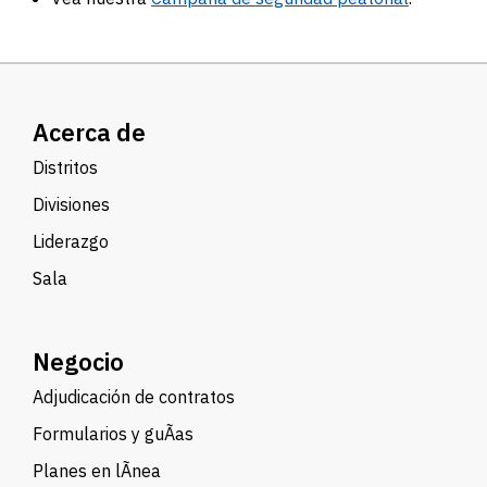
Acerca de
Distritos
Divisiones
Liderazgo
Sala
Negocio
Adjudicación de contratos
Formularios y guÃ­as
Planes en lÃ­nea