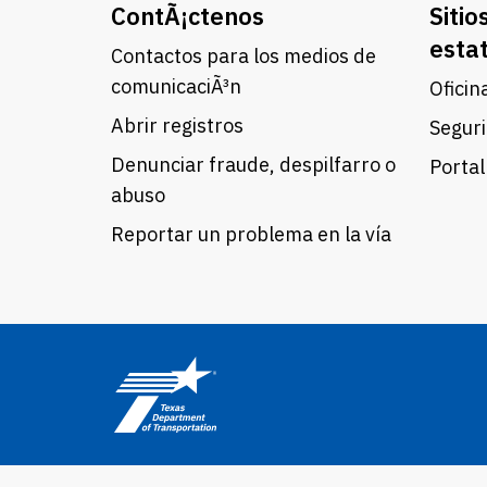
ContÃ¡ctenos
Sitio
esta
Contactos para los medios de
comunicaciÃ³n
Oficin
Abrir registros
Seguri
Denunciar fraude, despilfarro o
Portal
abuso
Reportar un problema en la vía