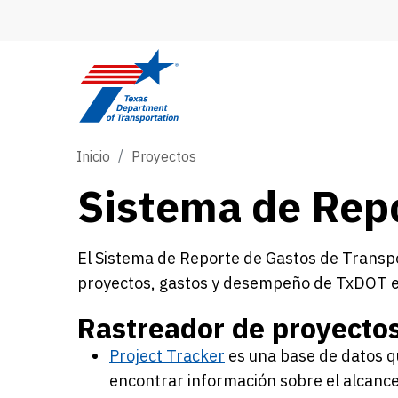
Skip to main content
Inicio
Proyectos
Sistema de Repo
El Sistema de Reporte de Gastos de Transpor
proyectos, gastos y desempeño de TxDOT e
Rastreador de proyecto
Project Tracker
es una base de datos qu
encontrar información sobre el alcance