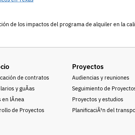
ión de los impactos del programa de alquiler en la cali
cio
Proyectos
cación de contratos
Audiencias y reuniones
arios y guÃ­as
Seguimiento de Proyecto
 en lÃ­nea
Proyectos y estudios
ollo de Proyectos
PlanificaciÃ³n del transp