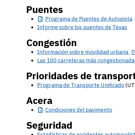
Puentes
Programa
de Puentes de Autopista
Informe sobre los puentes de Texas
Congestión
Información sobre movilidad urbana
Las 100 carreteras más congestionada
Prioridades de transpor
Programa de Transporte Unificado
(UT
Acera
Condiciones
del pavimento
Seguridad
Estadísticas de accidentes automovilís