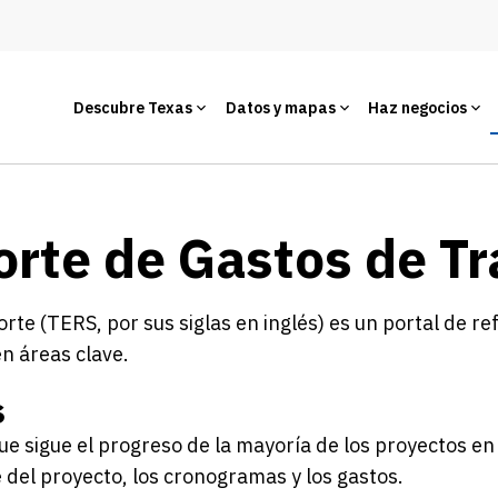
Descubre Texas
Datos y mapas
Haz negocios
rte de Gastos de T
te (TERS, por sus siglas en inglés) es un portal de re
n áreas clave.
s
e sigue el progreso de la mayoría de los proyectos en
 del proyecto, los cronogramas y los gastos.