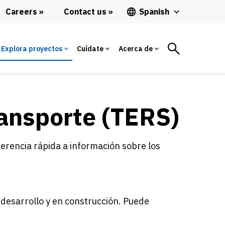
Careers
Contact us
Spanish
Explora proyectos
Cuídate
Acerca de
ransporte (TERS)
ferencia rápida a información sobre los
 desarrollo y en construcción. Puede