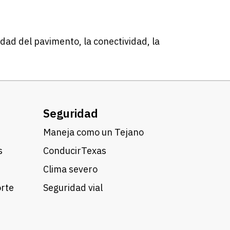
dad del pavimento, la conectividad, la
Seguridad
Maneja como un Tejano
s
ConducirTexas
Clima severo
orte
Seguridad vial