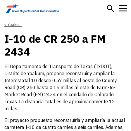
Skip to main content
Yoakum
I-10 de CR 250 a FM
2434
El Departamento de Transporte de Texas (TxDOT),
Distrito de Yoakum, propone reconstruir y ampliar la
Interestatal 10 desde 0.57 millas al oeste de County
Road (CR) 250 hasta 0.15 millas al este de Farm-to-
Market Road (FM) 2434 en el condado de Colorado,
Texas. La distancia total es de aproximadamente 12
millas.
El proyecto propuesto reconstruiría y ampliaría la actual
carretera I-10 de cuatro carriles a seis carriles. Además,