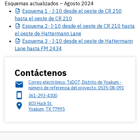
Esquemas actualizados – Agosto 2024
Esquema
1 - I-10 desde el oeste de CR 250
hasta el oeste de CR 210
Esquema
2- I-10 desde el oeste de CR 210 hasta
el oeste de Hattermann Lane
Esquema
3 - I-10 desde el oeste de Hattermann
Lane hasta FM 2434
Contáctenos
Correo electrónico: TxDOT, Distrito de Yoakum -
número de referencia del proyecto: 0535-08-091
361-293-4300
403 Huck St.
Yoakum
,
TX
77995