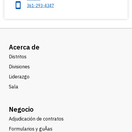
361-293-4347
Acerca de
Distritos
Divisiones
Liderazgo
Sala
Negocio
Adjudicación de contratos
Formularios y guÃ­as