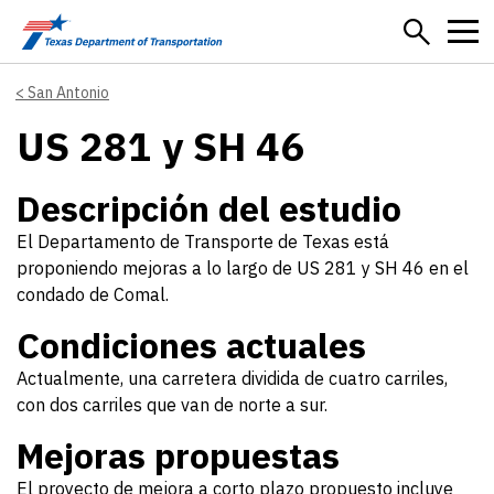
Skip to main content
San Antonio
US 281 y SH 46
Descripción del estudio
El Departamento de Transporte de Texas está
proponiendo mejoras a lo largo de US 281 y SH 46 en el
condado de Comal.
Condiciones actuales
Actualmente, una carretera dividida de cuatro carriles,
con dos carriles que van de norte a sur.
Mejoras propuestas
El proyecto de mejora a corto plazo propuesto incluye