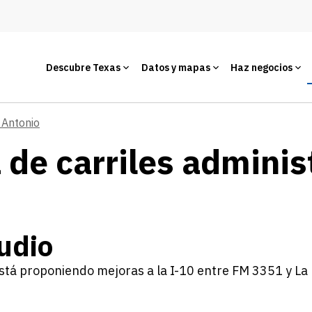
Descubre Texas
Datos y mapas
Haz negocios
 Antonio
de carriles administ
udio
tá proponiendo mejoras a la I-10 entre FM 3351 y La