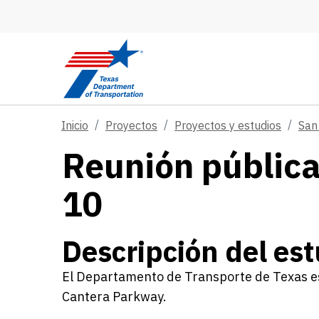
Skip to main content
Inicio
Proyectos
Proyectos y estudios
San
Reunión pública 
10
Descripción del est
El Departamento de Transporte de Texas es
Cantera Parkway.