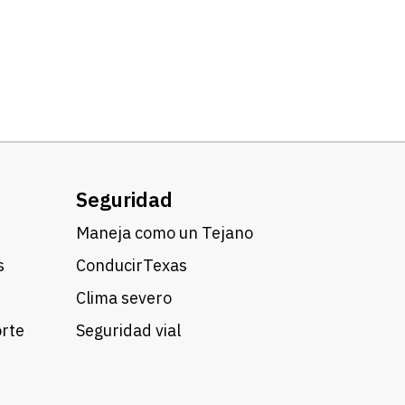
Seguridad
Maneja como un Tejano
s
ConducirTexas
Clima severo
orte
Seguridad vial