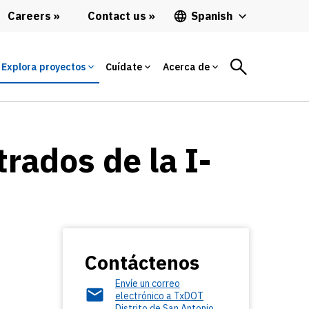
Careers
Contact us
Spanish
Explora proyectos
Cuídate
Acerca de
rados de la I-
Contáctenos
Envíe un correo
electrónico a TxDOT
Distrito de San Antonio