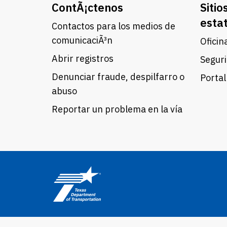
ContÃ¡ctenos
Sitio
esta
Contactos para los medios de
comunicaciÃ³n
Oficin
Abrir registros
Seguri
Denunciar fraude, despilfarro o
Portal
abuso
Reportar un problema en la vía