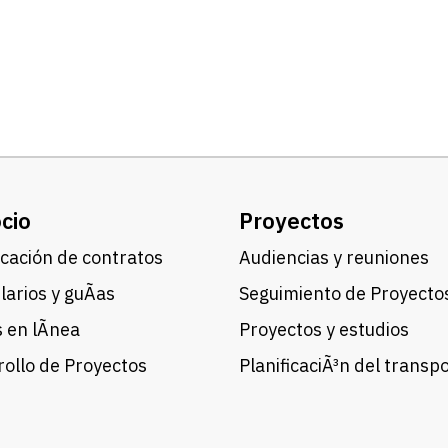
cio
Proyectos
cación de contratos
Audiencias y reuniones
arios y guÃ­as
Seguimiento de Proyecto
 en lÃ­nea
Proyectos y estudios
ollo de Proyectos
PlanificaciÃ³n del transp