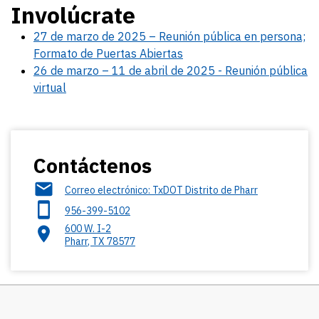
Involúcrate
27 de marzo de 2025 – Reunión pública en persona;
Formato de Puertas Abiertas
26 de marzo – 11 de abril de 2025 - Reunión pública
virtual
Contáctenos
Correo electrónico: TxDOT Distrito de Pharr
956-399-5102
600 W. I-2
Pharr
,
TX
78577