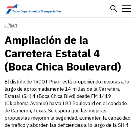
Skip to main content
Pharr
Ampliación de la
Carretera Estatal 4
(Boca Chica Boulevard)
El distrito de TxDOT Pharr está proponiendo mejoras a lo
largo de aproximadamente 14 millas de la Carretera
Estatal (SH) 4 (Boca Chica Blvd) desde FM 1419
(Oklahoma Avenue) hasta LBJ Boulevard en el condado
de Cameron, Texas. Se espera que las mejoras
propuestas mejoren la seguridad, aumenten la capacidad
de tráfico y aborden las deficiencias a lo largo de la SH 4.