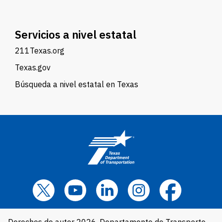
Servicios a nivel estatal
211Texas.org
Texas.gov
Búsqueda a nivel estatal en Texas