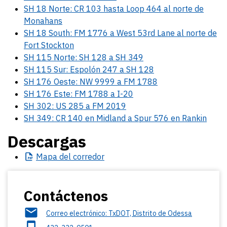
SH 18 Norte: CR 103 hasta Loop 464 al norte de
Monahans
SH 18 South: FM 1776 a West 53rd Lane al norte de
Fort Stockton
SH 115 Norte: SH 128 a SH 349
SH 115 Sur: Espolón 247 a SH 128
SH 176 Oeste: NW 9999 a FM 1788
SH 176 Este: FM 1788 a I-20
SH 302: US 285 a FM 2019
SH 349: CR 140 en Midland a Spur 576 en Rankin
Descargas
Mapa
del corredor
Contáctenos
Correo electrónico: TxDOT, Distrito de Odessa