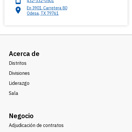
432-332-0501
En 3901. Carretera 80
Odesa
,
TX
79761
Acerca de
Distritos
Divisiones
Liderazgo
Sala
Negocio
Adjudicación de contratos