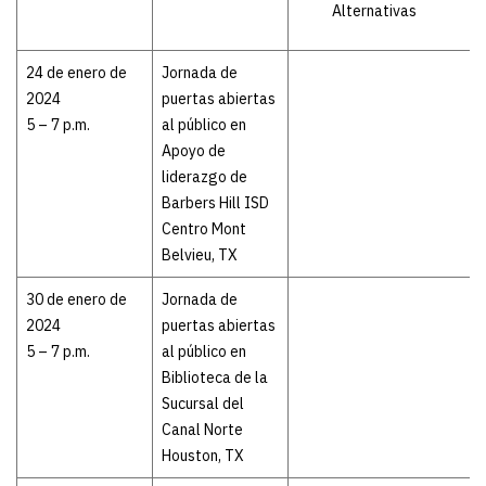
Alternativas
24 de enero de
Jornada de
2024
puertas abiertas
5 – 7 p.m.
al público en
Apoyo de
liderazgo de
Barbers Hill ISD
Centro Mont
Belvieu, TX
30 de enero de
Jornada de
2024
puertas abiertas
5 – 7 p.m.
al público en
Biblioteca de la
Sucursal del
Canal Norte
Houston, TX