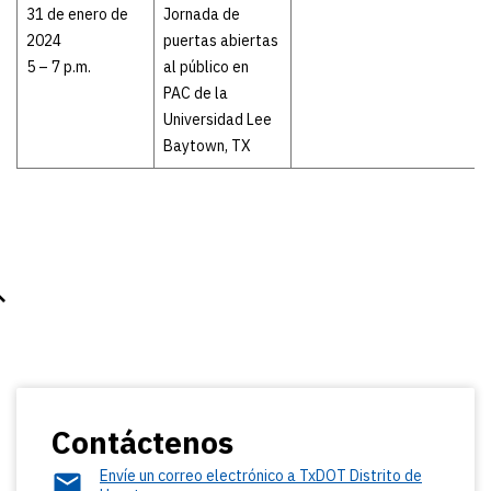
31 de enero de
Jornada de
2024
puertas abiertas
5 – 7 p.m.
al público en
PAC de la
Universidad Lee
Baytown, TX
Contáctenos
Envíe un correo electrónico a TxDOT Distrito de