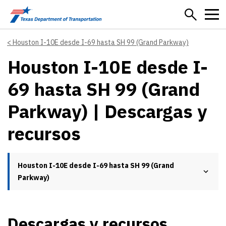
Skip to main content
Houston I-10E desde I-69 hasta SH 99 (Grand Parkway)
Houston I-10E desde I-
69 hasta SH 99 (Grand
Parkway) | Descargas y
recursos
Houston I-10E desde I-69 hasta SH 99 (Grand
Parkway)
Descargas y recursos