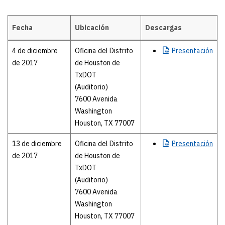
Fecha
Ubicación
Descargas
Reuniones de partes interesadas
4 de diciembre
Oficina del Distrito
Presentación
de 2017
de Houston de
TxDOT
(Auditorio)
7600 Avenida
Washington
Houston, TX 77007
13 de diciembre
Oficina del Distrito
Presentación
de 2017
de Houston de
TxDOT
(Auditorio)
7600 Avenida
Washington
Houston, TX 77007