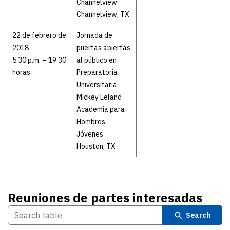
Channelview
Channelview, TX
22 de febrero de
Jornada de
2018
puertas abiertas
5:30 p.m. – 19:30
al público en
horas.
Preparatoria
Universitaria
Mickey Leland
Academia para
Hombres
Jóvenes
Houston, TX
Reuniones de partes interesadas
Search