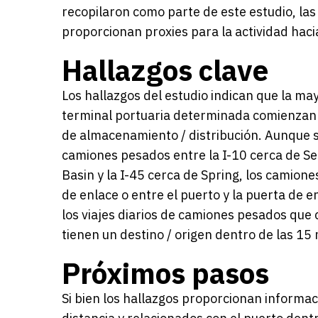
recopilaron como parte de este estudio, las
proporcionan proxies para la actividad haci
Hallazgos clave
Los hallazgos del estudio indican que la ma
terminal portuaria determinada comienzan 
de almacenamiento / distribución. Aunque se
camiones pesados entre la I-10 cerca de Sea
Basin y la I-45 cerca de Spring, los camion
de enlace o entre el puerto y la puerta de e
los viajes diarios de camiones pesados que
tienen un destino / origen dentro de las 15 m
Próximos pasos
Si bien los hallazgos proporcionan informa