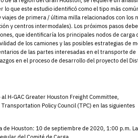
ro de la región del Gran Houston, se requiere un anális
lo que este estudio identificó como el tipo más comú
y viajes de primera / última milla relacionados con los
ción y centros intermodales). Los próximos pasos debe
ones, que identificaría los principales nodos de carga
vilidad de los camiones y las posibles estrategias de m
ntarios de las partes interesadas en el transporte de
lazgos en el proceso de desarrollo del proyecto del Dis
o al H-GAC Greater Houston Freight Committee,
Transportation Policy Council (TPC) en las siguientes
a de Houston: 10 de septiembre de 2020, 1:00 p.m. La
regular del Comité de Carga.