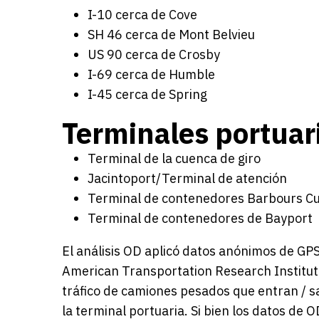
I-10 cerca de Cove
SH 46 cerca de Mont Belvieu
US 90 cerca de Crosby
I-69 cerca de Humble
I-45 cerca de Spring
Terminales portuar
Terminal de la cuenca de giro
Jacintoport/Terminal de atención
Terminal de contenedores Barbours Cu
Terminal de contenedores de Bayport
El análisis OD aplicó datos anónimos de GPS 
American Transportation Research Institute
tráfico de camiones pesados que entran / sa
la terminal portuaria. Si bien los datos de