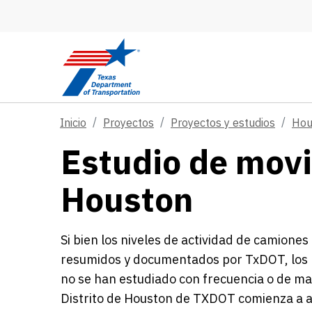
Skip to main content
Inicio
Proyectos
Proyectos y estudios
Hou
Estudio de movi
Houston
Si bien los niveles de actividad de camione
resumidos y documentados por TxDOT, los p
no se han estudiado con frecuencia o de ma
Distrito de Houston de TXDOT comienza a a