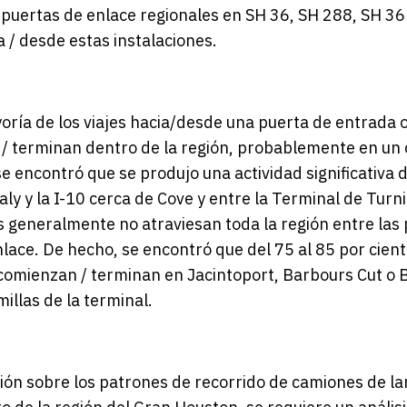
 puertas de enlace regionales en SH 36, SH 288, SH 36
a / desde estas instalaciones.
yoría de los viajes hacia/desde una puerta de entrada 
/ terminan dentro de la región, probablemente en un 
 encontró que se produjo una actividad significativa 
ly y la I-10 cerca de Cove y entre la Terminal de Turn
es generalmente no atraviesan toda la región entre las
nlace. De hecho, se encontró que del 75 al 85 por cien
 comienzan / terminan en Jacintoport, Barbours Cut o 
illas de la terminal.
ción sobre los patrones de recorrido de camiones de la