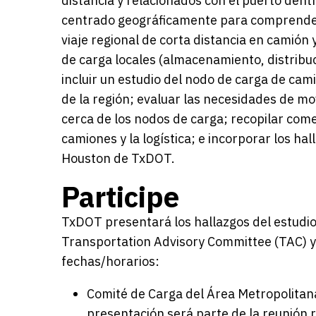
distancia y relacionados con el puerto dent
centrado geográficamente para comprender 
viaje regional de corta distancia en camión 
de carga locales (almacenamiento, distribu
incluir un estudio del nodo de carga de cami
de la región; evaluar las necesidades de mo
cerca de los nodos de carga; recopilar come
camiones y la logística; e incorporar los hal
Houston de TxDOT.
Participe
TxDOT presentará los hallazgos del estudi
Transportation Advisory Committee (TAC) y 
fechas/horarios:
Comité de Carga del Área Metropolitan
presentación será parte de la reunión 