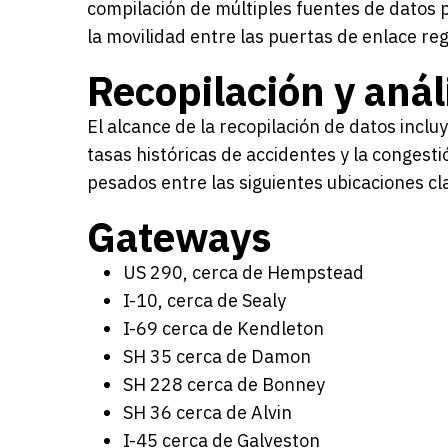
compilación de múltiples fuentes de datos p
la movilidad entre las puertas de enlace re
Recopilación y anál
El alcance de la recopilación de datos inclu
tasas históricas de accidentes y la congesti
pesados entre las siguientes ubicaciones cl
Gateways
US 290, cerca de Hempstead
I-10, cerca de Sealy
I-69 cerca de Kendleton
SH 35 cerca de Damon
SH 228 cerca de Bonney
SH 36 cerca de Alvin
I-45 cerca de Galveston