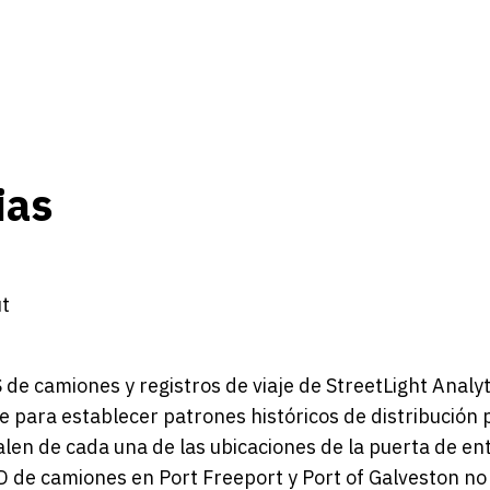
ias
t
de camiones y registros de viaje de StreetLight Analyti
 para establecer patrones históricos de distribución 
len de cada una de las ubicaciones de la puerta de en
 OD de camiones en Port Freeport y Port of Galveston no