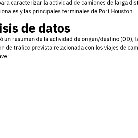
ara caracterizar la actividad de camiones de larga dis
gionales y las principales terminales de Port Houston.
isis de datos
yó un resumen de la actividad de origen/destino (OD), l
ón de tráfico prevista relacionada con los viajes de ca
ave: