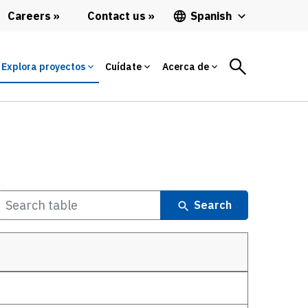
Careers
Contact us
Spanish
Explora proyectos
Cuídate
Acerca de
Search