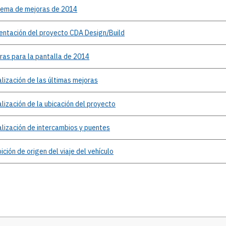
uema
de mejoras de 2014
entación
del proyecto CDA Design/Build
ras
para la pantalla de 2014
alización
de las últimas mejoras
alización
de la ubicación del proyecto
alización
de intercambios y puentes
bición
de origen del viaje del vehículo