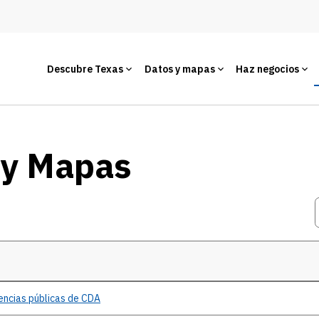
Descubre Texas
Datos y mapas
Haz negocios
 y Mapas
encias
públicas de CDA