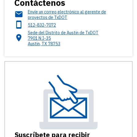
Contáctenos
Envíe un correo electrónico al gerente de
proyectos de TxDOT
512-832-7072
Sede del Distrito de Austin de TxDOT
7901 N I-35
Austin
,
TX
78753
Suscríbete para recibir