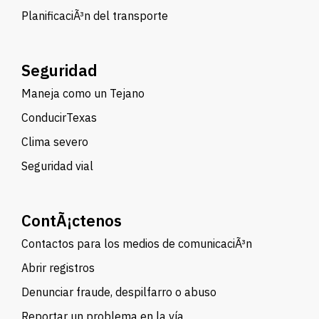
PlanificaciÃ³n del transporte
Seguridad
Maneja como un Tejano
ConducirTexas
Clima severo
Seguridad vial
ContÃ¡ctenos
Contactos para los medios de comunicaciÃ³n
Abrir registros
Denunciar fraude, despilfarro o abuso
Reportar un problema en la vía